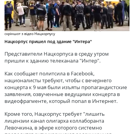
скріншот з відео Нацкорпусу
Нацкорпус пришел под здание "Интера"
Представители Нацкорпуса в среду утром
пришли к зданию телеканала "Интер".
Как сообщает политсила в Facebook,
националисты требуют, чтобы с вечернего
концерта к 9 мая были изъяты пропагандистские
заявления, озвученные ведущими концерта в
видеофрагменте, который попал в Интернет.
Кроме того, Нацкорпус требует "лишить
лицензии канал олигарха коллаборанта
Левочкина, в эфире которого системно