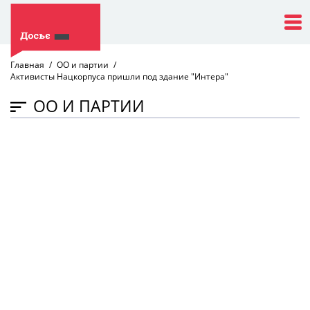
Главная
ОО и партии
Активисты Нацкорпуса пришли под здание "Интера"
ОО И ПАРТИИ