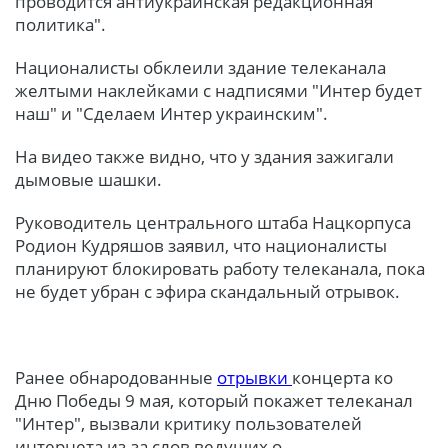
проводится антиукраинская редакционная
политика".
Националисты обклеили здание телеканала
желтыми наклейками с надписями "Интер будет
наш" и "Сделаем Интер украинским".
На видео также видно, что у здания зажигали
дымовые шашки.
Руководитель центрального штаба Нацкорпуса
Родион Кудряшов заявил, что националисты
планируют блокировать работу телеканала, пока
не будет убран с эфира скандальный отрывок.
Ранее обнародованные
отрывки
концерта ко
Дню Победы 9 мая, который покажет телеканал
"Интер", вызвали критику пользователей
интернета из-за слов ведущих о