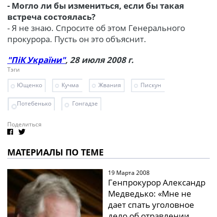
- Могло ли бы измениться, если бы такая
встреча состоялась?
- Я не знаю. Спросите об этом Генерального
прокурора. Пусть он это объяснит.
"ПіК України"
, 28 июля 2008 г.
Тэги
Ющенко
Кучма
Жвания
Пискун
Потебенько
Гонгадзе
Поделиться
МАТЕРИАЛЫ ПО ТЕМЕ
19 Марта 2008
Генпрокурор Александр
Медведько: «Мне не
дает спать уголовное
дело об отравлении