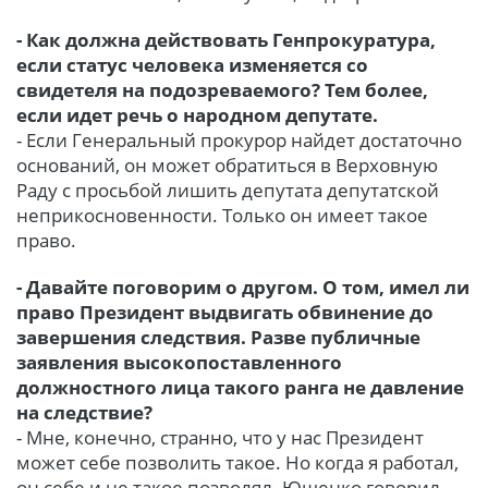
- Как должна действовать Генпрокуратура,
если статус человека изменяется со
свидетеля на подозреваемого? Тем более,
если идет речь о народном депутате.
- Если Генеральный прокурор найдет достаточно
оснований, он может обратиться в Верховную
Раду с просьбой лишить депутата депутатской
неприкосновенности. Только он имеет такое
право.
- Давайте поговорим о другом. О том, имел ли
право Президент выдвигать обвинение до
завершения следствия. Разве публичные
заявления высокопоставленного
должностного лица такого ранга не давление
на следствие?
- Мне, конечно, странно, что у нас Президент
может себе позволить такое. Но когда я работал,
он себе и не такое позволял. Ющенко говорил,