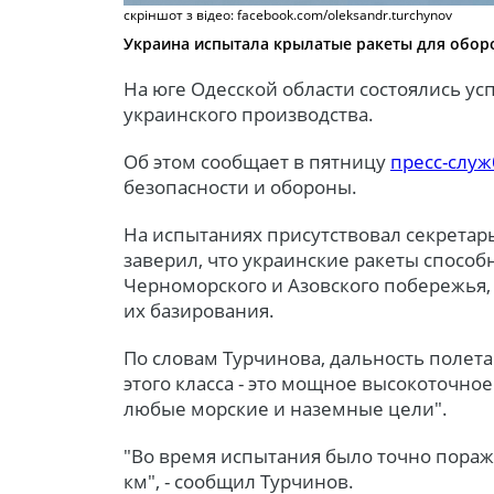
скріншот з відео: facebook.com/oleksandr.turchynov
Украина испытала крылатые ракеты для обор
На юге Одесской области состоялись у
украинского производства.
Об этом сообщает в пятницу
пресс-служ
безопасности и обороны.
На испытаниях присутствовал секретар
заверил, что украинские ракеты спосо
Черноморского и Азовского побережья,
их базирования.
По словам Турчинова, дальность полета
этого класса - это мощное высокоточно
любые морские и наземные цели".
"Во время испытания было точно пораж
км", - сообщил Турчинов.