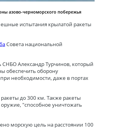
оны азово-черноморского побережья
спешные испытания крылатой ракеты
ба
Совета национальной
ь СНБО Александр Турчинов, который
бны обеспечить оборону
 при необходимости, даже в портах
 ракеты до 300 км. Также ракеты
е оружие, "способное уничтожать
ено морскую цель на расстоянии 100