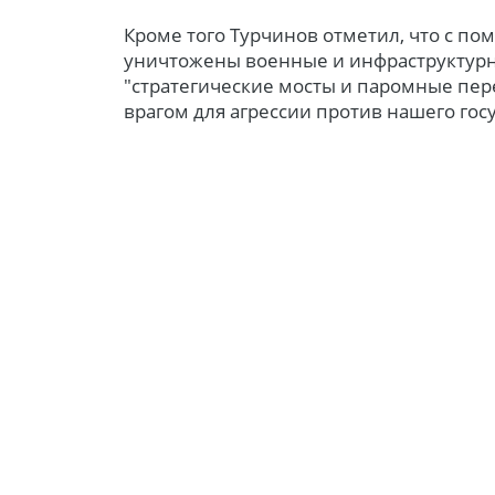
Кроме того Турчинов отметил, что с по
уничтожены военные и инфраструктурны
"стратегические мосты и паромные пер
врагом для агрессии против нашего госу