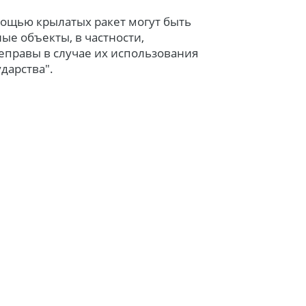
мощью крылатых ракет могут быть
е объекты, в частности,
еправы в случае их использования
дарства".