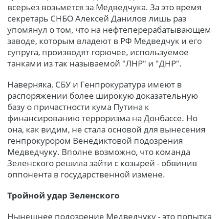
всерьез возьмется за Медведчука. За это время
секретарь СНБО Алексей Данилов лишь раз
упомянул о том, что на нефтеперерабатывающем
заводе, которым владеют в РФ Медведчук и его
супруга, производят горючее, используемое
танками из так называемой "ЛНР" и "ДНР".
Наверняка, СБУ и Генпрокуратура имеют в
распоряжении более широкую доказательную
базу о причастности кума Путина к
финансированию терроризма на Донбассе. Но
она, как видим, не стала основой для вынесения
генпрокурором Венедиктовой подозрения
Медведчуку. Вполне возможно, что команда
Зеленского решила зайти с козырей - обвинив
оппонента в государственной измене.
Тройной удар Зеленского
Нынешнее подозрение Медведчуку - это попытка