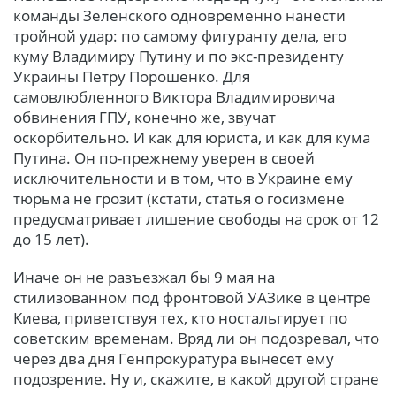
команды Зеленского одновременно нанести
тройной удар: по самому фигуранту дела, его
куму Владимиру Путину и по экс-президенту
Украины Петру Порошенко. Для
самовлюбленного Виктора Владимировича
обвинения ГПУ, конечно же, звучат
оскорбительно. И как для юриста, и как для кума
Путина. Он по-прежнему уверен в своей
исключительности и в том, что в Украине ему
тюрьма не грозит (кстати, статья о госизмене
предусматривает лишение свободы на срок от 12
до 15 лет).
Иначе он не разъезжал бы 9 мая на
стилизованном под фронтовой УАЗике в центре
Киева, приветствуя тех, кто ностальгирует по
советским временам. Вряд ли он подозревал, что
через два дня Генпрокуратура вынесет ему
подозрение. Ну и, скажите, в какой другой стране