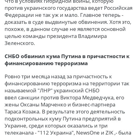
Что в условиях гибридной войны, которую
против украинского государства ведет Российская
Федерации не так уж и мало. Главное теперь -
доказать в суде выдвинутые обвинения. Хотя это,
похоже, в данном случае не является основной
целью команды президента Владимира
Зеленского.
СНБО обвинил кума Путина в причастности к
финансированию терроризма
Ровно три месяца назад за причастность к
финансированию терроризма на территории так
называемой "ЛНР" украинский СНБО
ввел санкции против Виктора Медведчука, его
жены Оксаны Марченко и бизнес-партнера
Тараса Козака. В результате этого деятельность
подконтрольных куму Путина предприятий в
Украине, среди которых оказались и три
телеканала - "112 Украина", NewsOne и ZIK ,- была