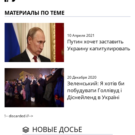
МАТЕРИАЛЫ ПО ТЕМЕ
10 Апреля 2021
Путин хочет заставить
Украину капитулировать
20 Декабря 2020
Зеленський: Я хотів би
побудувати Голлівуд і
Діснейленд в Україні
!-- discarded //-->
НОВЫЕ ДОСЬЕ