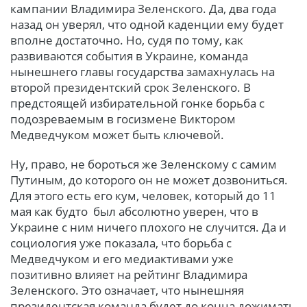
кампании Владимира Зеленского. Да, два года
назад он уверял, что одной каденции ему будет
вполне достаточно. Но, судя по тому, как
развиваются события в Украине, команда
нынешнего главы государства замахнулась на
второй президентский срок Зеленского. В
предстоящей избирательной гонке борьба с
подозреваемым в госизмене Виктором
Медведчуком может быть ключевой.
Ну, право, не бороться же Зеленскому с самим
Путиным, до которого он не может дозвониться.
Для этого есть его кум, человек, который до 11
мая как будто был абсолютно уверен, что в
Украине с ним ничего плохого не случится. Да и
социология уже показала, что борьба с
Медведчуком и его медиактивами уже
позитивно влияет на рейтинг Владимира
Зеленского. Это означает, что нынешняя
президентская команда будет до конца дожимать