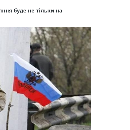
яння буде не тільки на