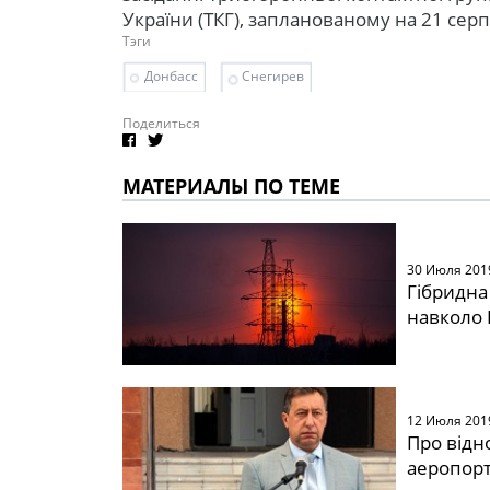
України (ТКГ), запланованому на 21 серп
Тэги
Донбасс
Снегирев
Поделиться
МАТЕРИАЛЫ ПО ТЕМЕ
30 Июля 201
Гібридна 
навколо 
12 Июля 201
Про відн
аеропорт