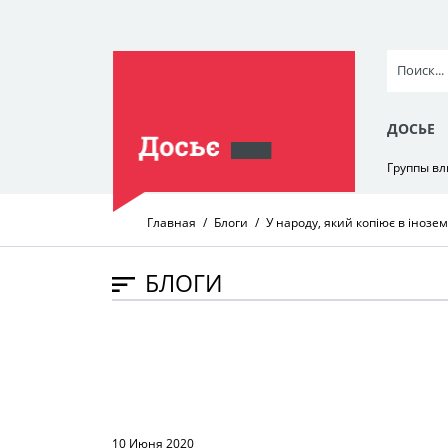
ДОСЬЕ
Группы в
Главная
Блоги
У народу, який копіює в інозе
БЛОГИ
10 Июня 2020