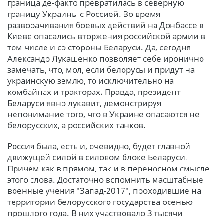
граница де-факто превратилась в северную
границу Украины с Россией. Во время
разворачивания боевых действий на Донбассе в
Киеве опасались вторжения российской армии в
том числе и со стороны Беларуси. Да, сегодня
Александр Лукашенко позволяет себе иронично
замечать, что, мол, если белорусы и придут на
украинскую землю, то исключительно на
комбайнах и тракторах. Правда, президент
Беларуси явно лукавит, демонстрируя
непонимание того, что в Украине опасаются не
белорусских, а российских танков.
Россия была, есть и, очевидно, будет главной
движущей силой в силовом блоке Беларуси.
Причем как в прямом, так и в переносном смысле
этого слова. Достаточно вспомнить масштабные
военные учения "Запад-2017", проходившие на
территории белорусского государства осенью
прошлого года. В них участвовало 3 тысячи