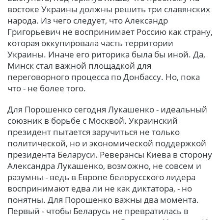
востоке Украины должны решить три славянских
народа. Из чего следует, что Александр
Григорьевич не воспринимает Россию как страну,
которая оккупировала часть территории
Украины. Иначе его риторика была бы иной. Да,
Минск стал важной площадкой для
переговорного процесса по Донбассу. Но, пока
что - не более того.
Для Порошенко сегодня Лукашенко - идеальный
союзник в борьбе с Москвой. Украинский
президент пытается заручиться не только
политической, но и экономической поддержкой
президента Беларуси. Реверансы Киева в сторону
Александра Лукашенко, возможно, не совсем и
разумны - ведь в Европе белорусского лидера
воспринимают едва ли не как диктатора, - но
понятны. Для Порошенко важны два момента.
Первый - чтобы Беларусь не превратилась в