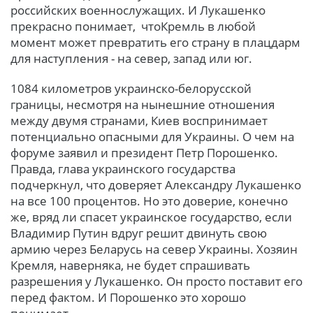
российских военнослужащих. И Лукашенко
прекрасно понимает, чтоКремль в любой
момент может превратить его страну в плацдарм
для наступления - на север, запад или юг.
1084 километров украинско-белорусской
границы, несмотря на нынешние отношения
между двумя странами, Киев воспринимает
потенциально опасными для Украины. О чем на
форуме заявил и президент Петр Порошенко.
Правда, глава украинского государства
подчеркнул, что доверяет Александру Лукашенко
на все 100 процентов. Но это доверие, конечно
же, вряд ли спасет украинское государство, если
Владимир Путин вдруг решит двинуть свою
армию через Беларусь на север Украины. Хозяин
Кремля, наверняка, не будет спрашивать
разрешения у Лукашенко. Он просто поставит его
перед фактом. И Порошенко это хорошо