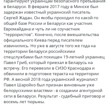
гарантируют украинцам безопасного пребывания
в Беларуси. В феврале 2017 году в Минске был
задержан известный украинский писатель
Сергей Жадан. Он якобы проходил по какой-то
общей базе России и Беларуси как участник
Евромайдана и чуть ли не соучастник
"террористов". Конечно, после вмешательства
официального Киева перед писателем
извинились. Но уже в августе того же года на
территории Беларуси российскими
спецслужбами был похищен 19-летний украинец
Павел Гриб, который приехал в Беларусь на
встречу. Его перевезли в СИЗО Краснодара и
обвинили в подготовке теракта на территории
РФ. А весной 2018 года украинский журналист
Павел Шаройко был признан виновным уже
белорусскими властями - в создании агентурной
сети в Беларуси. Результат - судебный приговор и
восемь лет тюрьмы.