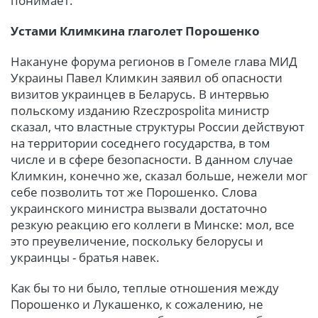
понимает.
Устами Климкина глаголет Порошенко
Накануне форума регионов в Гомеле глава МИД
Украины Павел Климкин заявил об опасности
визитов украинцев в Беларусь. В интервью
польскому изданию Rzeczpospolita министр
сказал, что властные структуры России действуют
на территории соседнего государства, в том
числе и в сфере безопасности. В данном случае
Климкин, конечно же, сказал больше, нежели мог
себе позволить тот же Порошенко. Слова
украинского министра вызвали достаточно
резкую реакцию его коллеги в Минске: мол, все
это преувеличение, поскольку белорусы и
украинцы - братья навек.
Как бы то ни было, теплые отношения между
Порошенко и Лукашенко, к сожалению, не