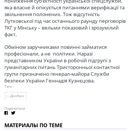
пониження суб’єктності української спецслужби,
яка власне й опікується питаннями верифікації та
звільнення полонених. Тож відсутність
Лутковської під час останнього раунду перговорів
ТКГ у Мінську – вельми показовий і зрозумілий
факт.
Обміном заручниками повинні займатися
професіонали, а не політики. Наразі
представником України в робочій підгрупі з
гуманітарних питань Тристоронньої контактної
групи призначено генерал-майора Служби
безпеки України Геннадія Кузнєцова.
Тэги
Донбасс
Поделиться
МАТЕРИАЛЫ ПО ТЕМЕ