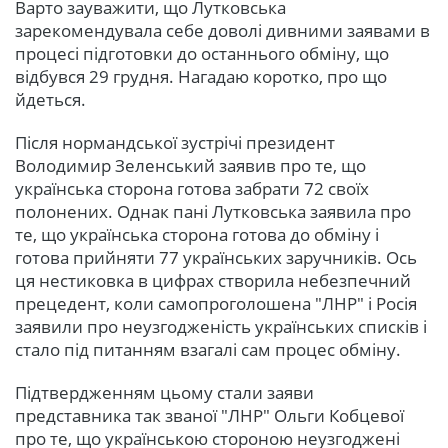
Варто зауважити, що Лутковська
зарекомендувала себе доволі дивними заявами в
процесі підготовки до останнього обміну, що
відбувся 29 грудня. Нагадаю коротко, про що
йдеться.
Після нормандської зустрічі президент
Володимир Зеленський заявив про те, що
українська сторона готова забрати 72 своїх
полонених. Однак пані Лутковська заявила про
те, що українська сторона готова до обміну і
готова прийняти 77 українських заручників. Ось
ця нестиковка в цифрах створила небезпечний
прецедент, коли самопроголошена "ЛНР" і Росія
заявили про неузгодженість українських списків і
стало під питанням взагалі сам процес обміну.
Підтвердженням цьому стали заяви
представника так званої "ЛНР" Ольги Кобцевої
про те, що українською стороною неузгоджені