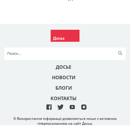
ДОСЬЕ
НОВОСТИ
БЛОГИ
КОНТАКТЫ
© Використання інформації дозволяється лише з активним
гіперпосиланням на сайт Досьє.
Створення та технічна підтримка сайту
NetAgency
2006-2026