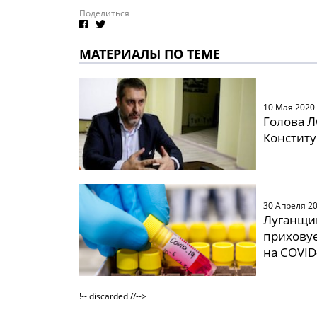
Поделиться
МАТЕРИАЛЫ ПО ТЕМЕ
10 Мая 2020
Голова Л
Конститу
30 Апреля 2
Луганщин
приховує
на COVID
!-- discarded //-->