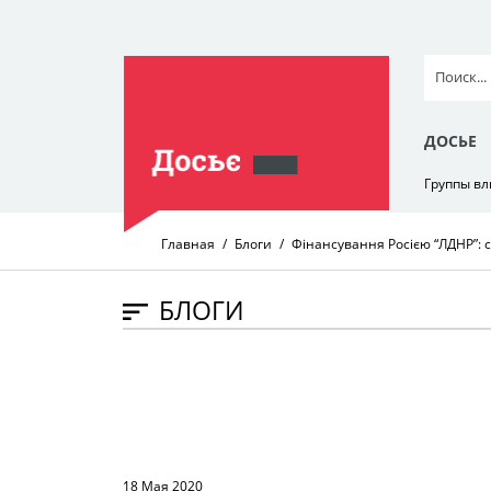
ДОСЬЕ
Группы в
Главная
Блоги
Фінансування Росією “ЛДНР”: 
БЛОГИ
18 Мая 2020