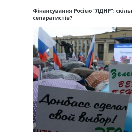
Фінансування Росією “ЛДНР”: скіл
сепаратистів?