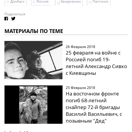
Донбасс
Россия
Захарченко
Пасічник
Поделиться
МАТЕРИАЛЫ ПО ТЕМЕ
26 Февраля 2018
25 февраля на войне с
Россией погиб 19-
летний Александр Сивко
с Киевщины
25 Февраля 2018
На восточном фронте
погиб 68-летний
снайпер 72-й бригады
Василий Васильевич, с
позывным "Дед"