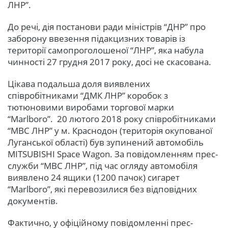
ЛНР”.
До речі, дія постанови ради міністрів “ДНР” про
заборону ввезення підакцизних товарів із
території самопроголошеної “ЛНР”, яка набула
чинності 27 грудня 2017 року, досі не скасована.
Цікава подальша доля виявлених
співробітниками “ДМК ЛНР” коробок з
тютюновими виробами торгової марки
“Marlboro”. 20 лютого 2018 року співробітниками
“МВС ЛНР” у м. Краснодон (територія окупованої
Луганської області) був зупинений автомобіль
MITSUBISHI Space Wagon. За повідомленням прес-
служби “МВС ЛНР”, під час огляду автомобіля
виявлено 24 ящики (1200 пачок) сигарет
“Marlboro”, які перевозилися без відповідних
документів.
Фактично, у офіційному повідомленні прес-