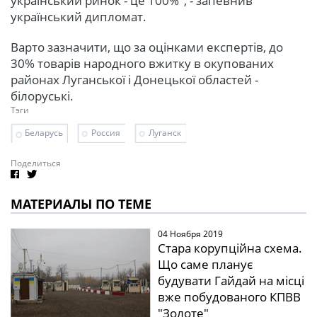
український ринок - це 100%", - запевнив
український дипломат.
Варто зазначити, що за оцінками експертів, до
30% товарів народного вжитку в окупованих
районах Луганської і Донецької областей -
білоруські.
Тэги
Беларусь
Россия
Луганск
Поделиться
МАТЕРИАЛЫ ПО ТЕМЕ
04 Ноября 2019
Стара корупційна схема.
Що саме планує
будувати Гайдай на місці
вже побудованого КПВВ
"Золоте"