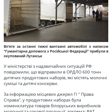
Вп'яте за останні тижні вантажні автомобілі з написом
"Гуманітарна допомога з Російської Федерації" прибули в
окупований Луганськ
У міністерстві з надзвичайних ситуацій РФ
повідомили, що відправили в ОРДЛО 600 тонн
дитячих продуктових наборів, які містять молочні
суміші та дитячі консерви.
За інформацією місцевих джерел ГІ " Права
Справа", у продуктових наборах була
номенклатура товарів білоруських виробників
молочної та сокової продукції, зокрема: ВАТ