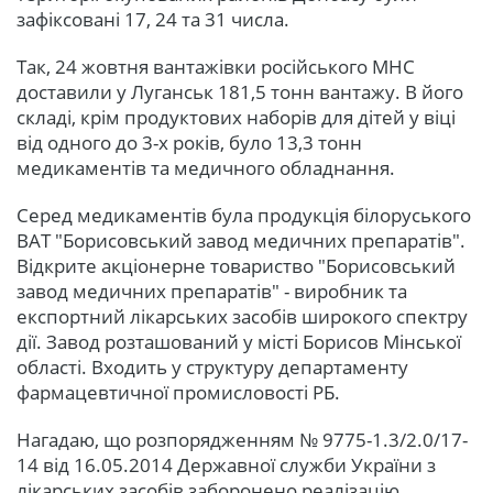
зафіксовані 17, 24 та 31 числа.
Так, 24 жовтня вантажівки російського МНС
доставили у Луганськ 181,5 тонн вантажу. В його
складі, крім продуктових наборів для дітей у віці
від одного до 3-х років, було 13,3 тонн
медикаментів та медичного обладнання.
Серед медикаментів була продукція білоруського
ВАТ "Борисовський завод медичних препаратів".
Відкрите акціонерне товариство "Борисовський
завод медичних препаратів" - виробник та
експортний лікарських засобів широкого спектру
дії. Завод розташований у місті Борисов Мінської
області. Входить у структуру департаменту
фармацевтичної промисловості РБ.
Нагадаю, що розпорядженням № 9775-1.3/2.0/17-
14 від 16.05.2014 Державної служби України з
лікарських засобів заборонено реалізацію,