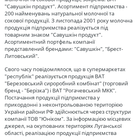
"Савушкін продукт". Асортимент підприємства -
200 найменувань натуральної молочної та
сокової продукції. З листопада 2001 року молочна
продукція підприємства реалізується під
товарним знаком "Савушкін продукт".
Асортиментний портфель компанії
представлений брендами: "Савушкін", "Брест-
Литовський".
Свого часу повідомлялося, що в супермаркетах
"республік" реалізується продукція ВАТ
"Березовський сироробний комбінат" (торговий
бренд - "Берізка") і ВАТ "Рогачевський МКК".
Постачання продукції підприємства у
прикордонні з неконтрольованою територією
України райони РФ здійснюється через структури
компанії ТОВ "Юніком". За інформацією місцевих
джерел, на окупованих територіях Луганської
області, реалізацією продукції підприємства