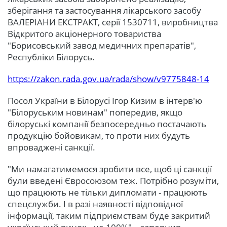
зберігання та застосування лікарського засобу
ВАЛЕРІАНИ ЕКСТРАКТ, серії 1530711, виробництва
Відкритого акціонерного товариства
"Борисовський завод медичних препаратів",
Республіки Білорусь.
https://zakon.rada.gov.ua/rada/show/v9775848-14
Посол України в Білорусі Ігор Кизим в інтерв'ю
"Білоруським новинам" попередив, якщо
білоруські компанії безпосередньо постачають
продукцію бойовикам, то проти них будуть
впроваджені санкції.
"Ми намагатимемося зробити все, щоб ці санкції
були введені Євросоюзом теж. Потрібно розуміти,
що працюють не тільки дипломати - працюють
спецслужби. І в разі наявності відповідної
інформації, таким підприємствам буде закритий