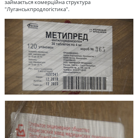
займається комерційна структура
"Луганськпродлогістика".