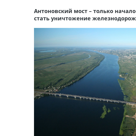
Антоновский мост – только нача
стать уничтожение железнодоро