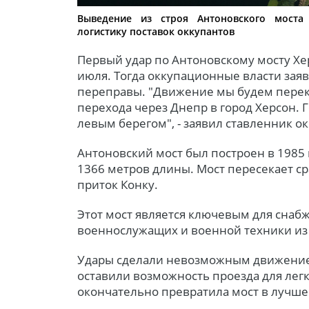
Выведение из строя Антоновского моста
логистику поставок оккупантов
Первый удар по Антоновскому мосту Хе
июля. Тогда оккупационные власти за
переправы. "Движение мы будем перек
перехода через Днепр в город Херсон. Г
левым берегом", - заявил ставленник о
Антоновский мост был построен в 1985
1366 метров длины. Мост пересекает ср
приток Конку.
Этот мост является ключевым для снаб
военнослужащих и военной техники из
Удары сделали невозможным движение 
оставили возможность проезда для легк
окончательно превратила мост в лучш