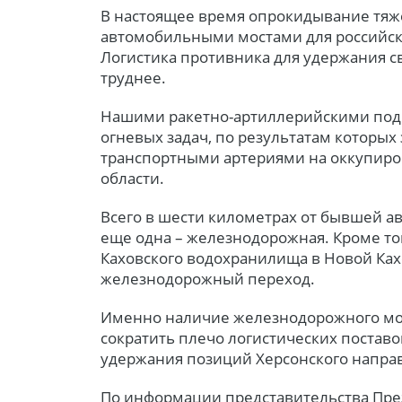
В настоящее время опрокидывание тяж
автомобильными мостами для российск
Логистика противника для удержания с
труднее.
Нашими ракетно-артиллерийскими под
огневых задач, по результатам которых
транспортными артериями на оккупиро
области.
Всего в шести километрах от бывшей 
еще одна – железнодорожная. Кроме того
Каховского водохранилища в Новой Ках
железнодорожный переход.
Именно наличие железнодорожного мос
сократить плечо логистических поставо
удержания позиций Херсонского напра
По информации представительства Пре