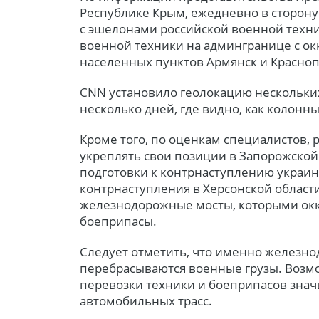
Республике Крым, ежедневно в сторону
с эшелонами российской военной техн
военной техники на админгранице с о
населенных пунктов Армянск и Красно
CNN установило геолокацию нескольких
несколько дней, где видно, как колонн
Кроме того, по оценкам специалистов,
укреплять свои позиции в Запорожской 
подготовки к контрнаступлению украин
контрнаступления в Херсонской област
железнодорожные мосты, которыми ок
боеприпасы.
Следует отметить, что именно железн
перебрасываются военные грузы. Возм
перевозки техники и боеприпасов знач
автомобильных трасс.