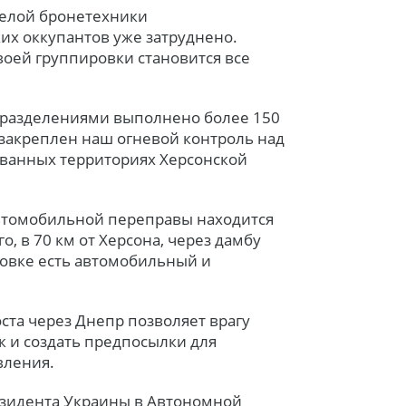
елой бронетехники
их оккупантов уже затруднено.
воей группировки становится все
разделениями выполнено более 150
 закреплен наш огневой контроль над
ванных территориях Херсонской
автомобильной переправы находится
, в 70 км от Херсона, через дамбу
овке есть автомобильный и
та через Днепр позволяет врагу
к и создать предпосылки для
вления.
зидента Украины в Автономной