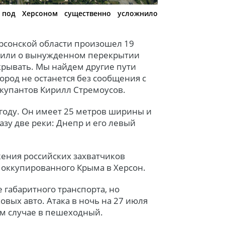
 под Херсоном существенно усложнило
рсонской области произошел 19
явили о вынужденном перекрытии
рывать. Мы найдем другие пути
ород не останется без сообщения с
ккупантов Кирилл Стремоусов.
 году. Он имеет 25 метров ширины и
азу две реки: Днепр и его левый
жения российских захватчиков
 оккупированного Крыма в Херсон.
габаритного транспорта, но
овых авто. Атака в ночь на 27 июля
ем случае в пешеходный.