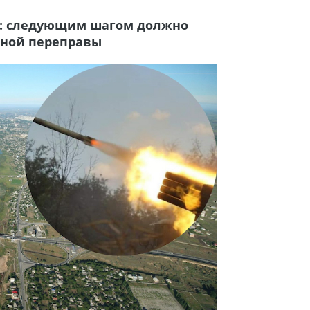
ло: следующим шагом должно
жной переправы