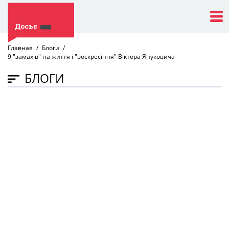
Главная
Блоги
9 "замахів" на життя і "воскресіння" Віктора Януковича
БЛОГИ