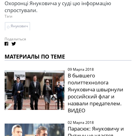
Охоронці Януковича у суді цю інформацію
спростували.
Тэги
Янукович
Поделиться
МАТЕРИАЛЫ ПО ТЕМЕ
09 Марта 2018
В бывшего
политтехнолога
Януковича швырнули
российский флаг и
назвали предателем.
ВИДЕО
02 Марта 2018
Парасюк: Януковичу и
Путину не удастся