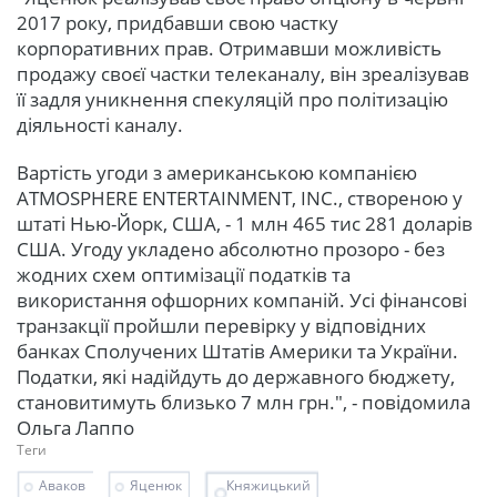
2017 року, придбавши свою частку
корпоративних прав. Отримавши можливість
продажу своєї частки телеканалу, він зреалізував
її задля уникнення спекуляцій про політизацію
діяльності каналу.
Вартість угоди з американською компанією
ATMOSPHERE ENTERTAINMENT, INC., створеною у
штаті Нью-Йорк, США, - 1 млн 465 тис 281 доларів
США. Угоду укладено абсолютно прозоро - без
жодних схем оптимізації податків та
використання офшорних компаній. Усі фінансові
транзакції пройшли перевірку у відповідних
банках Сполучених Штатів Америки та України.
Податки, які надійдуть до державного бюджету,
становитимуть близько 7 млн грн.", - повідомила
Ольга Лаппо
Теги
Аваков
Яценюк
Княжицький