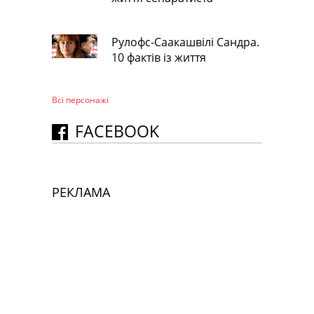
Рулофс-Саакашвілі Сандра.
10 фактів із життя
Всі персонажi
FACEBOOK
РЕКЛАМА