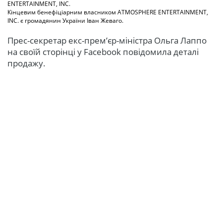
ENTERTAINMENT, INC.
Кінцевим бенефіціарним власником ATMOSPHERE ENTERTAINMENT,
INC. є громадянин України Іван Жеваго.
Прес-секретар екс-прем’єр-міністра Ольга Лаппо
на своїй сторінці у Facebook повідомила деталі
продажу.