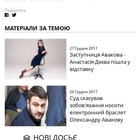
Поділитись
МАТЕРІАЛИ ЗА ТЕМОЮ
27 Грудня 2017
Заступниця Авакова -
Анастасія Дєєва пішла у
відставку
26 Грудня 2017
Суд скасував
зобов'язання носити
електронний браслет
Олександру Авакову
НОВІ ДОСЬЄ