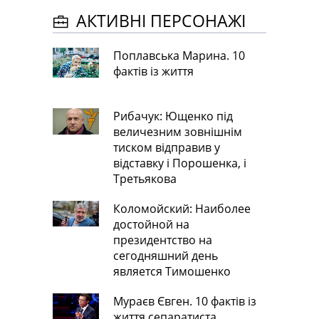
АКТИВНІ ПЕРСОНАЖІ
Поплавська Марина. 10
фактів із життя
Рибачук: Ющенко під
величезним зовнішнім
тиском відправив у
відставку і Порошенка, і
Третьякова
Коломойский: Наиболее
достойной на
президентство на
сегодняшний день
является Тимошенко
Мураєв Євген. 10 фактів із
життя сепаратиста