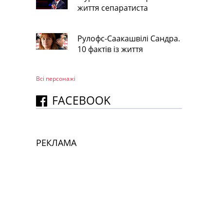
життя сепаратиста
Рулофс-Саакашвілі Сандра.
10 фактів із життя
Всі персонажi
FACEBOOK
РЕКЛАМА