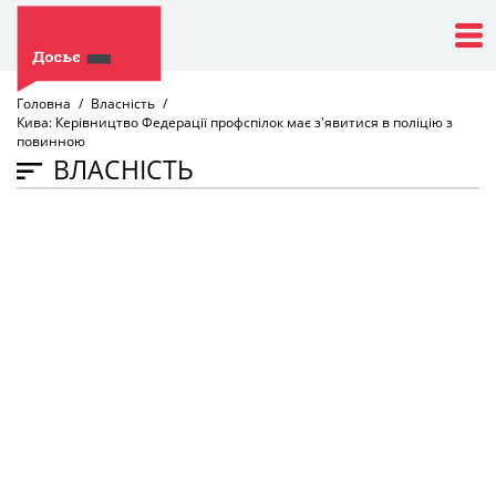
Головна
Власність
Кива: Керівництво Федерації профспілок має з'явитися в поліцію з
повинною
ВЛАСНІСТЬ