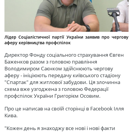
Лідер Соціалістичної партії України заявив про чергову
аферу керівництва профспілок
Директор Фонду соціального страхування Євген
Баженков разом з головою правління
Володимиром Саєнком здійснюють чергову
аферу - ініціюють передачу київського стадіону
"Спартак" для житлової забудови. Ця злочинна
схема вже узгоджена з головою Федерації
профспілок України Григорієм Осовим.
Про це написав на своїй сторінці в Facebook Ілля
Кива.
"Кожен день я знаходжу все нові і нові факти