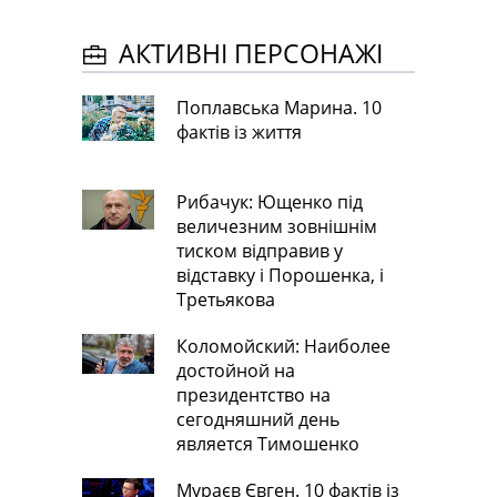
АКТИВНІ ПЕРСОНАЖІ
Поплавська Марина. 10
фактів із життя
Рибачук: Ющенко під
величезним зовнішнім
тиском відправив у
відставку і Порошенка, і
Третьякова
Коломойский: Наиболее
достойной на
президентство на
сегодняшний день
является Тимошенко
Мураєв Євген. 10 фактів із