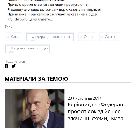
Теги
Кива
Федерація профспілок
Осов
Саєнко
Національна поліція
Поділитись
МАТЕРІАЛИ ЗА ТЕМОЮ
20 Листопада 2017
Керівництво Федерації
профспілок здійснює
злочинні схеми,- Кива