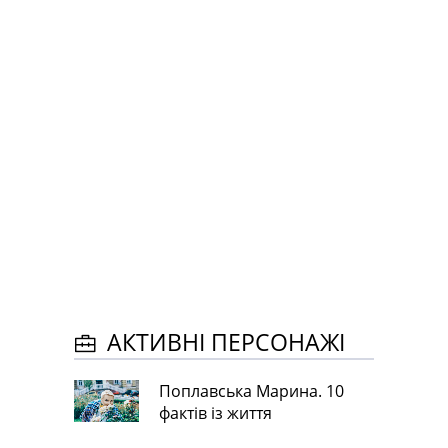
АКТИВНІ ПЕРСОНАЖІ
Поплавська Марина. 10
фактів із життя