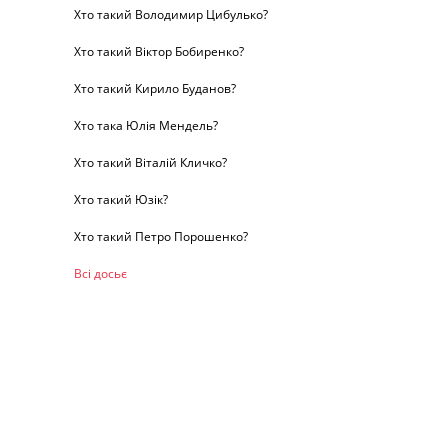
Хто такий Володимир Цибулько?
Хто такий Віктор Бобиренко?
Хто такий Кирило Буданов?
Хто така Юлія Мендель?
Хто такий Віталій Кличко?
Хто такий Юзік?
Хто такий Петро Порошенко?
Всі досьє