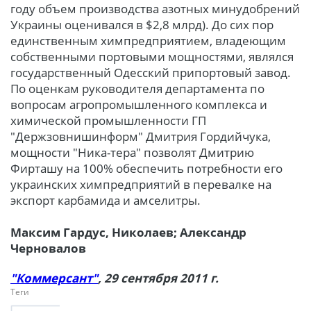
году объем производства азотных минудобрений
Украины оценивался в $2,8 млрд). До сих пор
единственным химпредприятием, владеющим
собственными портовыми мощностями, являлся
государственный Одесский припортовый завод.
По оценкам руководителя департамента по
вопросам агропромышленного комплекса и
химической промышленности ГП
"Держзовнишинформ" Дмитрия Гордийчука,
мощности "Ника-тера" позволят Дмитрию
Фирташу на 100% обеспечить потребности его
украинских химпредприятий в перевалке на
экспорт карбамида и амселитры.
Максим Гардус, Николаев; Александр
Черновалов
"Коммерсант"
, 29 сентября 2011 г.
Теги