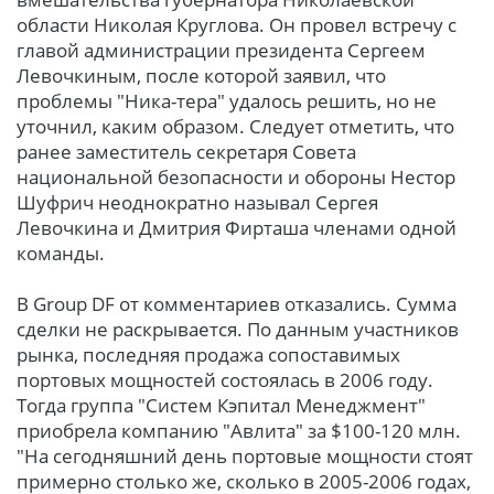
области Николая Круглова. Он провел встречу с
главой администрации президента Сергеем
Левочкиным, после которой заявил, что
проблемы "Ника-тера" удалось решить, но не
уточнил, каким образом. Следует отметить, что
ранее заместитель секретаря Совета
национальной безопасности и обороны Нестор
Шуфрич неоднократно называл Сергея
Левочкина и Дмитрия Фирташа членами одной
команды.
В Group DF от комментариев отказались. Сумма
сделки не раскрывается. По данным участников
рынка, последняя продажа сопоставимых
портовых мощностей состоялась в 2006 году.
Тогда группа "Систем Кэпитал Менеджмент"
приобрела компанию "Авлита" за $100-120 млн.
"На сегодняшний день портовые мощности стоят
примерно столько же, сколько в 2005-2006 годах,