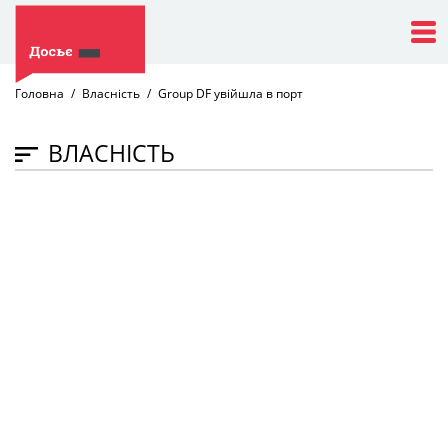
Головна
Власність
Group DF увійшла в порт
ВЛАСНІСТЬ