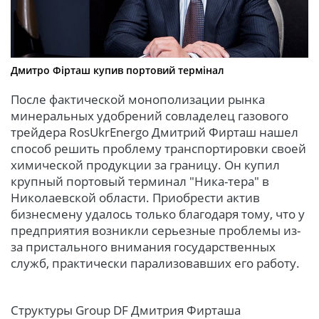
Дмитро Фірташ купив портовий термінал
После фактической монополизации рынка
минеральных удобрений совладелец газового
трейдера RosUkrEnergo Дмитрий Фирташ нашел
способ решить проблему транспортировки своей
химической продукции за границу. Он купил
крупный портовый терминал "Ника-тера" в
Николаевской области. Приобрести актив
бизнесмену удалось только благодаря тому, что у
предприятия возникли серьезные проблемы из-
за пристального внимания государственных
служб, практически парализовавших его работу.
Структуры Group DF Дмитрия Фирташа