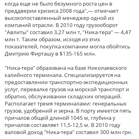
когда еще не было безумного роста цен в
преддверии кризиса 2008 года",— отмечает
высокопоставленный менеджер одной из
компаний отрасли. В 2010 году грузооборот
"Авлиты" составил 3,27 млн т, "Ника-тера" — 4,47
млн т. Таким образом, исходя из этих
показателей, покупка компании могла обойтись
Дмитрию Фирташу в $135-165 млн.
"Ника-тера" образована на базе Николаевского
калийного терминала. Специализируется на
предоставлении транспортно-экспедиционных
услуг, перевалке грузов на морской транспорт и
обратно, обслуживании складских операций.
Располагает тремя терминалами: генеральных
грузов, удобрений и зерна. В порту имеется пять
причалов общей длиной 1045 м, глубина у
причалов составляет 11,5-12,5 м. В 2010 году
валовой доход "Ника-тера" составил 300 млн грн.