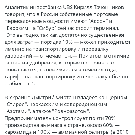
Аналитик инвестбанка UBS Кирилл Таченников
говорит, что в России собственные портовые
перевалочные мощности имеют "Акрон" и
"Еврохим", а "Сибур" сейчас строит терминал.
"Это выгодно, так как достаточно существенная
доля затрат — порядка 10% — может приходиться
именно на транспортировку и перевалку
удобрений,— отмечает он.— При этом, в отличие
от цен на удобрения, которые постоянно то
повышаются, то понижаются в течение года,
тарифы на транспортировку и перевалку обычно
стабильны".
В Украине Дмитрий Фирташ владеет концерном
"Стирол", черкасским и северодонецким
"Азотами", а также "Ровноазотом".
Предприниматель контролирует почти 70%
производства аммиака в стране, около 60% —
карбамида и 100% — аммиачной селитры (в 2010