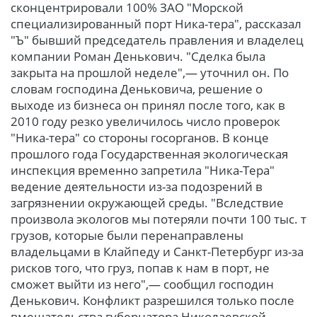
сконцентрировали 100% ЗАО "Морской
специализированный порт Ника-тера", рассказал
"Ъ" бывший председатель правления и владелец
компании Роман Денькович. "Сделка была
закрыта на прошлой неделе",— уточнил он. По
словам господина Деньковича, решение о
выходе из бизнеса он принял после того, как в
2010 году резко увеличилось число проверок
"Ника-тера" со стороны госорганов. В конце
прошлого года Государственная экологическая
инспекция временно запретила "Ника-Тера"
ведение деятельности из-за подозрений в
загрязнении окружающей среды. "Вследствие
произвола экологов мы потеряли почти 100 тыс. т
грузов, которые были перенаправлены
владельцами в Клайпеду и Санкт-Петербург из-за
рисков того, что груз, попав к нам в порт, не
сможет выйти из него",— сообщил господин
Денькович. Конфликт разрешился только после
вмешательства губернатора Николаевской