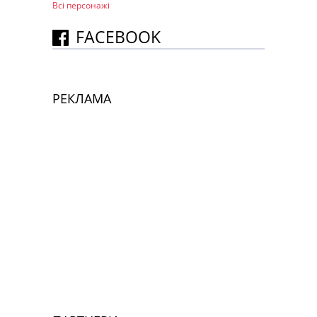
Всі персонажi
FACEBOOK
РЕКЛАМА