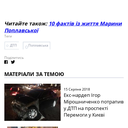
Читайте також:
10 фактів із життя Марини
Поплавської
Теги
ДТП
Поплавська
Поділитись
МАТЕРІАЛИ ЗА ТЕМОЮ
15 Серпня 2018
Екс-нардеп Ігор
Мірошниченко потрапив
у ДТП на проспекті
Перемоги у Києві