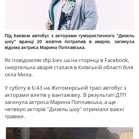
Під Києвом автобус з акторами гумористичного "Дизель
шоу" вранці 20 жовтня потрапив в аварію, загинула
відома актриса Марина Поплавська.
Як повідомляє dtp.kiev.ua на сторінці в Facebook,
смертельна аварія сталася в Київській області біля
села Мила.
У суботу в 6:43 на Житомирській трасі автобус з
акторами влетів у вантажівку. В результаті ДТП
загинула актриса Марина Поплавська, а ще
четверо акторів "Дизель шоу" отримали важкі
травми.