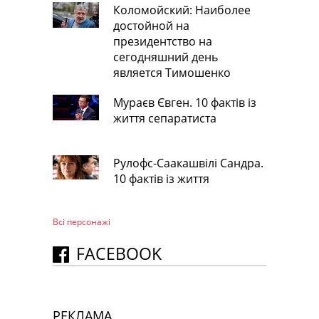
Коломойский: Наиболее
достойной на
президентство на
сегодняшний день
является Тимошенко
Мураєв Євген. 10 фактів із
життя сепаратиста
Рулофс-Саакашвілі Сандра.
10 фактів із життя
Всі персонажi
FACEBOOK
РЕКЛАМА