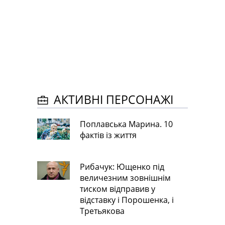
АКТИВНІ ПЕРСОНАЖІ
Поплавська Марина. 10
фактів із життя
Рибачук: Ющенко під
величезним зовнішнім
тиском відправив у
відставку і Порошенка, і
Третьякова