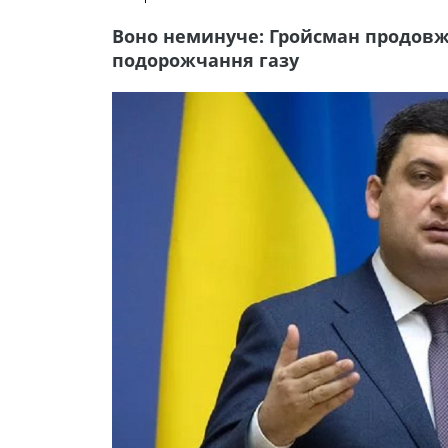
Воно неминуче: Гройсман продовж
подорожчання газу