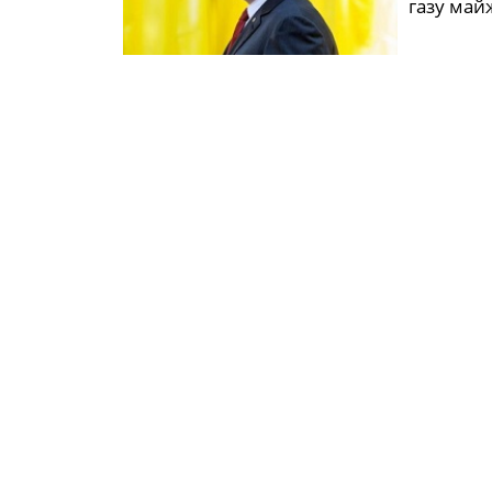
газу май