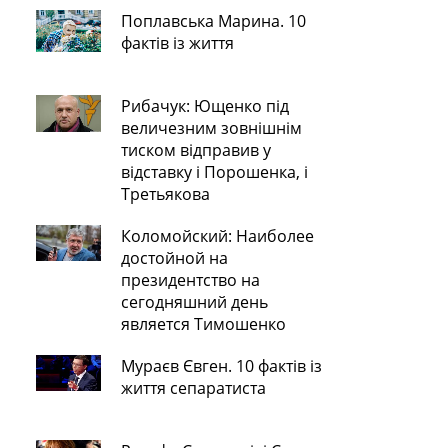
Поплавська Марина. 10
фактів із життя
Рибачук: Ющенко під
величезним зовнішнім
тиском відправив у
відставку і Порошенка, і
Третьякова
Коломойский: Наиболее
достойной на
президентство на
сегодняшний день
является Тимошенко
Мураєв Євген. 10 фактів із
життя сепаратиста