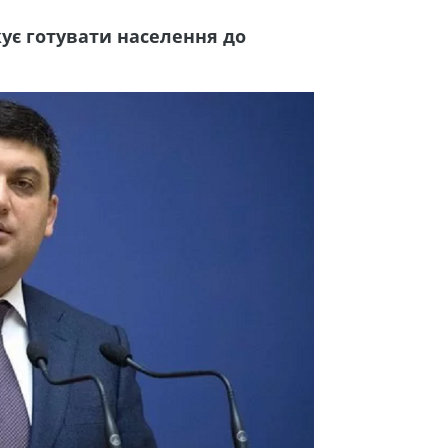
ує готувати населення до