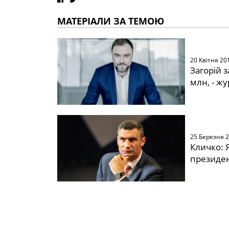
МАТЕРІАЛИ ЗА ТЕМОЮ
20 Квітня 20
Загорій 
млн, - жу
25 Березня 
Кличко: 
президен