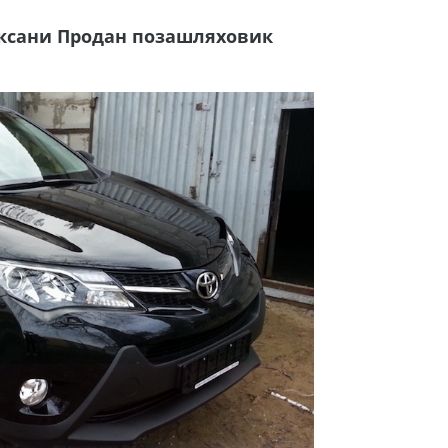
Оксани Продан позашляховик