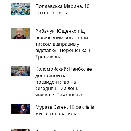
Поплавська Марина. 10
фактів із життя
Рибачук: Ющенко під
величезним зовнішнім
тиском відправив у
відставку і Порошенка, і
Третьякова
Коломойский: Наиболее
достойной на
президентство на
сегодняшний день
является Тимошенко
Мураєв Євген. 10 фактів із
життя сепаратиста