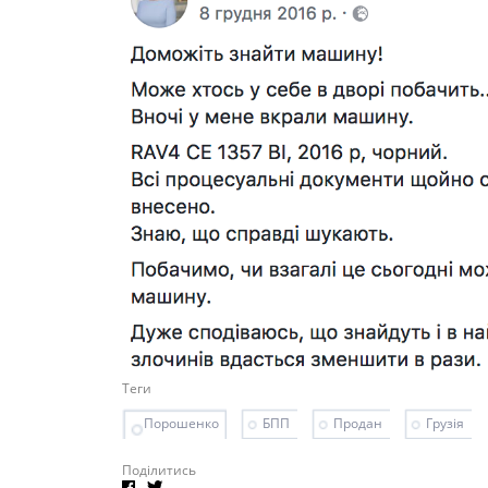
Теги
Порошенко
БПП
Продан
Грузія
Поділитись