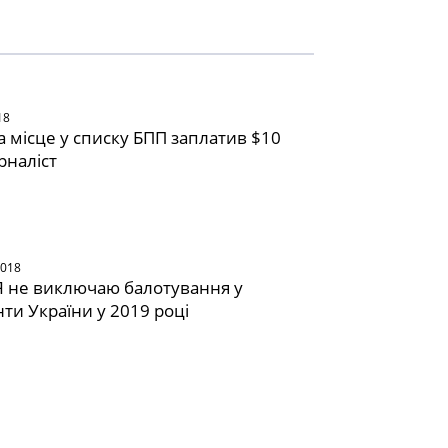
18
за місце у списку БПП заплатив $10
рналіст
2018
Я не виключаю балотування у
ти України у 2019 році