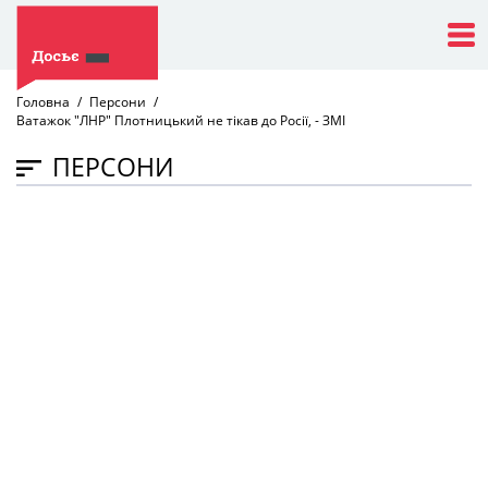
Головна
Персони
Ватажок "ЛНР" Плотницький не тікав до Росії, - ЗМІ
ПЕРСОНИ