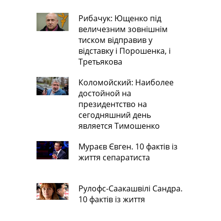
Рибачук: Ющенко під
величезним зовнішнім
тиском відправив у
відставку і Порошенка, і
Третьякова
Коломойский: Наиболее
достойной на
президентство на
сегодняшний день
является Тимошенко
Мураєв Євген. 10 фактів із
життя сепаратиста
Рулофс-Саакашвілі Сандра.
10 фактів із життя