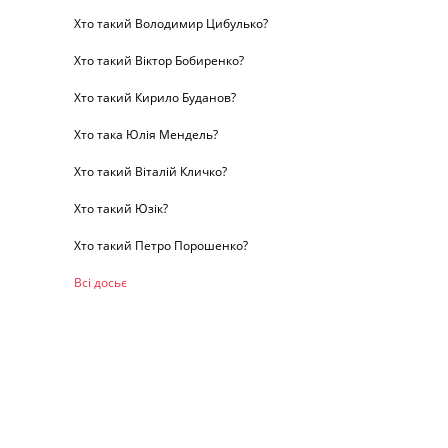
Хто такий Володимир Цибулько?
Хто такий Віктор Бобиренко?
Хто такий Кирило Буданов?
Хто така Юлія Мендель?
Хто такий Віталій Кличко?
Хто такий Юзік?
Хто такий Петро Порошенко?
Всі досьє