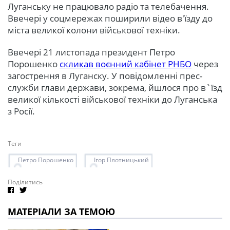
Луганську не працювало радіо та телебачення.
Ввечері у соцмережах поширили відео в'їзду до
міста великої колони військової техніки.
Ввечері 21 листопада президент Петро
Порошенко
скликав воєнний кабінет РНБО
через
загострення в Луганску. У повідомленні прес-
служби глави держави, зокрема, йшлося про в`їзд
великої кількості військової техніки до Луганська
з Росії.
Теги
Петро Порошенко
Ігор Плотницький
Поділитись
МАТЕРІАЛИ ЗА ТЕМОЮ