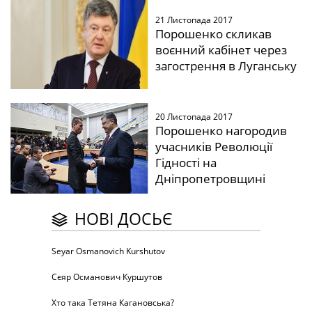
21 Листопада 2017
Порошенко скликав
воєнний кабінет через
загострення в Луганську
20 Листопада 2017
Порошенко нагородив
учасників Революції
Гідності на
Дніпропетровщині
НОВІ ДОСЬЄ
Seyar Osmanovich Kurshutov
Сєяр Османович Куршутов
Хто така Тетяна Кагановська?