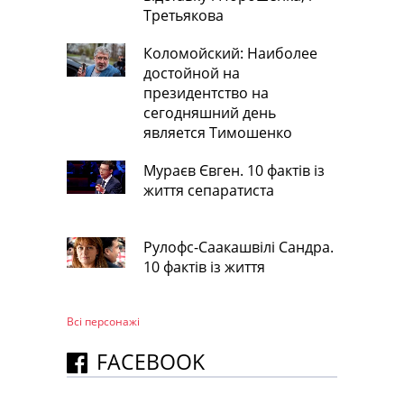
Третьякова
Коломойский: Наиболее
достойной на
президентство на
сегодняшний день
является Тимошенко
Мураєв Євген. 10 фактів із
життя сепаратиста
Рулофс-Саакашвілі Сандра.
10 фактів із життя
Всі персонажi
FACEBOOK