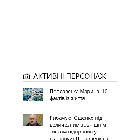
АКТИВНІ ПЕРСОНАЖІ
Поплавська Марина. 10
фактів із життя
Рибачук: Ющенко під
величезним зовнішнім
тиском відправив у
відставку і Порошенка, і