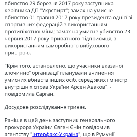
вбивство 29 березня 2017 року заступника
керівника ДП "Укрспирт"; замах на умисне
вбивство 01 травня 2017 року президента однієї зі
спортивних федерацій з використанням
протипіхотної міни; замах на умисне убивство 23
червня 2017 року приватного підприємця, з
використанням саморобного вибухового
пристрою.
"Крім того, встановлено, що учасники вказаної
злочинної організації планували вчинення
умисних вбивств інших осіб, серед яких і міністр
внутрішніх справ України Арсен Аваков", -
повідомила Сарган.
Досудове розслідування триває.
Раніше в цей день заступник генерального
прокурора України Євген Єнін повідомив
агентству "
Інтерфакс-Україна
", що в Румунії