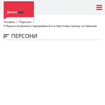
Головна
Персони
У Румунії затримали підозрюваного в підготовці замаху на Авакова
ПЕРСОНИ