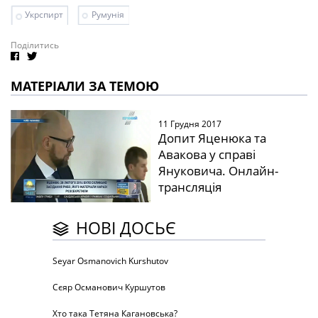
Укрспирт
Румунія
Поділитись
МАТЕРІАЛИ ЗА ТЕМОЮ
11 Грудня 2017
Допит Яценюка та
Авакова у справі
Януковича. Онлайн-
трансляція
НОВІ ДОСЬЄ
Seyar Osmanovich Kurshutov
Сєяр Османович Куршутов
Хто така Тетяна Кагановська?