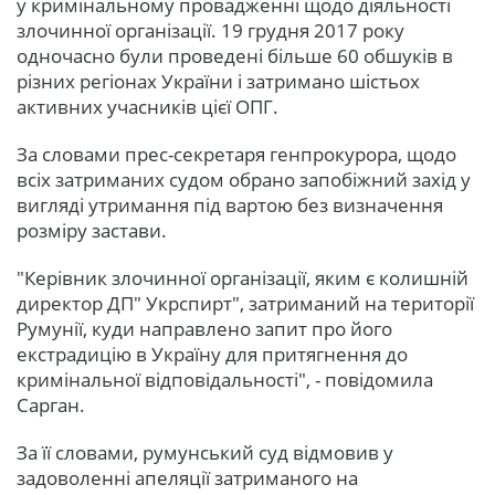
у кримінальному провадженні щодо діяльності
злочинної організації. 19 грудня 2017 року
одночасно були проведені більше 60 обшуків в
різних регіонах України і затримано шістьох
активних учасників цієї ОПГ.
За словами прес-секретаря генпрокурора, щодо
всіх затриманих судом обрано запобіжний захід у
вигляді утримання під вартою без визначення
розміру застави.
"Керівник злочинної організації, яким є колишній
директор ДП" Укрспирт", затриманий на території
Румунії, куди направлено запит про його
екстрадицію в Україну для притягнення до
кримінальної відповідальності", - повідомила
Сарган.
За її словами, румунський суд відмовив у
задоволенні апеляції затриманого на