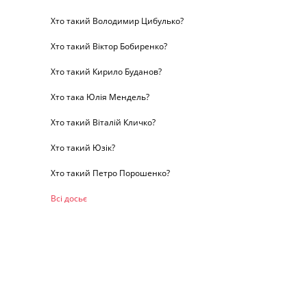
Хто такий Володимир Цибулько?
Хто такий Віктор Бобиренко?
Хто такий Кирило Буданов?
Хто така Юлія Мендель?
Хто такий Віталій Кличко?
Хто такий Юзік?
Хто такий Петро Порошенко?
Всі досьє