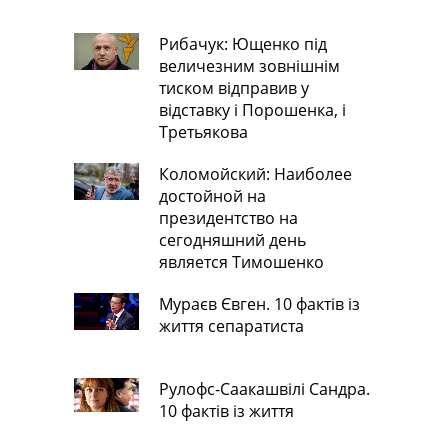
Рибачук: Ющенко під
величезним зовнішнім
тиском відправив у
відставку і Порошенка, і
Третьякова
Коломойский: Наиболее
достойной на
президентство на
сегодняшний день
является Тимошенко
Мураєв Євген. 10 фактів із
життя сепаратиста
Рулофс-Саакашвілі Сандра.
10 фактів із життя