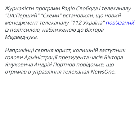
Журналісти програми Радіо Свобода і телеканалу
"UA:Перший" "Схеми" встановили, що новий
менеджмент телеканалу "112 Україна"
пов’язаний
із політсилою, наближеною до Віктора
Медведчука.
Наприкінці серпня юрист, колишній заступник
голови Адміністрації президента часів Віктора
Януковича Андрій Портнов повідомив, що
отримав в управління телеканал NewsOne.