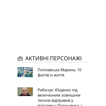
АКТИВНІ ПЕРСОНАЖІ
Поплавська Марина. 10
фактів із життя
Рибачук: Ющенко під
величезним зовнішнім
тиском відправив у
відставку і Порошенка, і