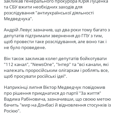
закликав генерального прокурора Юрія Луценка
та СБУ вжити необхідних заходів для
розслідування "антиукраїнської діяльності
Медведчука".
Андрій Левус зазначив, що два роки тому багато з
депутатів підтримали звернення до ГПУ з тим,
щоб провести таке розслідування, але воно так і
не було проведене.
Він також закликав колег-депутатів бойкотувати
"112 канал", "NewsOne", "Інтер" та "всі канали, які
належать проросійським олігархам і роблять все,
щоб просувати російські ідеї".
Наприкінці липня Віктор Медведчук повідомив
про рішення приєднатися до партії "За життя"
Вадима Рабіновича, зазначивши, що своєю метою
бачить "мир на Донбасі й відновлення стосунків із
Росією".