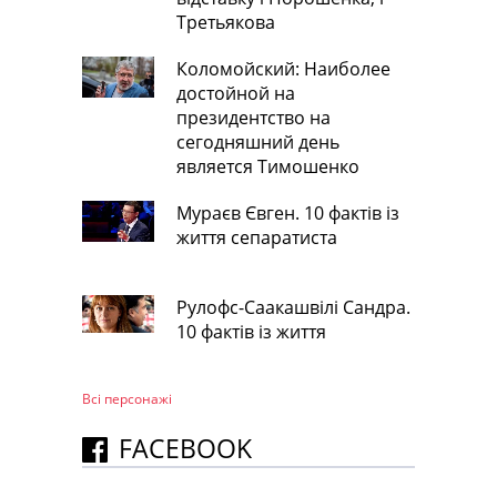
Третьякова
Коломойский: Наиболее
достойной на
президентство на
сегодняшний день
является Тимошенко
Мураєв Євген. 10 фактів із
життя сепаратиста
Рулофс-Саакашвілі Сандра.
10 фактів із життя
Всі персонажi
FACEBOOK