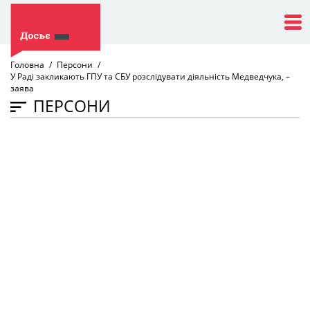
Головна
Персони
У Раді закликають ГПУ та СБУ розслідувати діяльність Медведчука, –
заява
ПЕРСОНИ