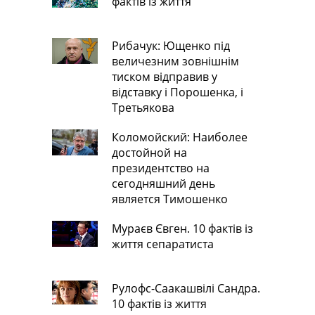
фактів із життя
Рибачук: Ющенко під
величезним зовнішнім
тиском відправив у
відставку і Порошенка, і
Третьякова
Коломойский: Наиболее
достойной на
президентство на
сегодняшний день
является Тимошенко
Мураєв Євген. 10 фактів із
життя сепаратиста
Рулофс-Саакашвілі Сандра.
10 фактів із життя