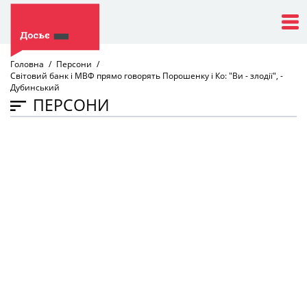
Головна
Персони
Світовий банк і МВФ прямо говорять Порошенку і Ко: "Ви - злодії", -
Дубинський
ПЕРСОНИ