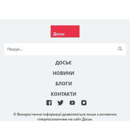
ДОСЬЄ
НОВИНИ
БЛОГИ
КОНТАКТИ
© Використання інформації дозволяється лише з активним
гіперпосиланням на сайт Досьє.
Створення та технічна підтримка сайту
NetAgency
2006-2026