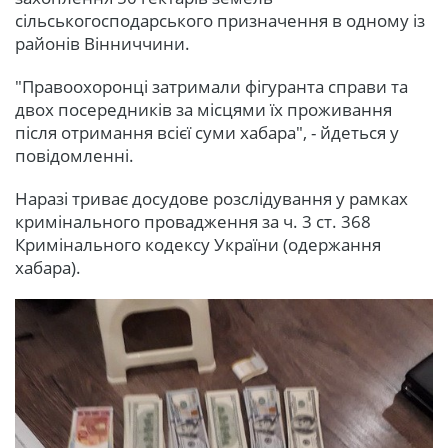
сільськогосподарського призначення в одному із
районів Вінниччини.
"Правоохоронці затримали фігуранта справи та
двох посередників за місцями їх проживання
після отримання всієї суми хабара", - йдеться у
повідомленні.
Наразі триває досудове розслідування у рамках
кримінального провадження за ч. 3 ст. 368
Кримінального кодексу України (одержання
хабара).