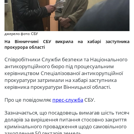
джерело фото: СБУ
На Вінниччині СБУ викрила на хабарі заступника
прокурора області
Співробітники Служби безпеки та Національного
антикорупційного бюро під процесуальним
керівництвом Спеціалізованої антикорупційної
прокуратури затримали на хабарі заступника
керівника прокуратури Вінницької області.
Про це повідомляє
прес-служба
СБУ.
Зазначається, що посадовець вимагав шість тисяч
доларів за вирішення питання стосовно закриття
кримінального провадження щодо самовільного
захоплення 50 гектарів земель