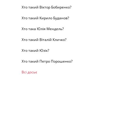
Хто такий Віктор Бобиренко?
Хто такий Кирило Буданов?
Хто така Юлія Мендель?
Хто такий Віталій Кличко?
Хто такий Юзік?
Хто такий Петро Порошенко?
Всі досьє