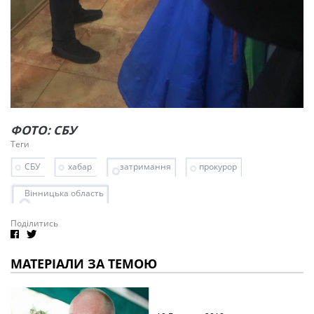
ФОТО: СБУ
Теги
СБУ
хабар
затримання
прокурор
Вінницька область
Поділитись
МАТЕРІАЛИ ЗА ТЕМОЮ