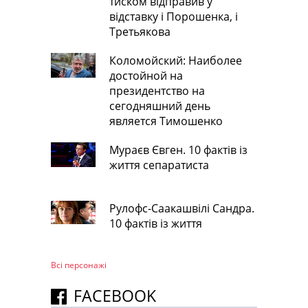
тиском відправив у
відставку і Порошенка, і
Третьякова
Коломойский: Наиболее
достойной на
президентство на
сегодняшний день
является Тимошенко
Мураєв Євген. 10 фактів із
життя сепаратиста
Рулофс-Саакашвілі Сандра.
10 фактів із життя
Всі персонажi
FACEBOOK