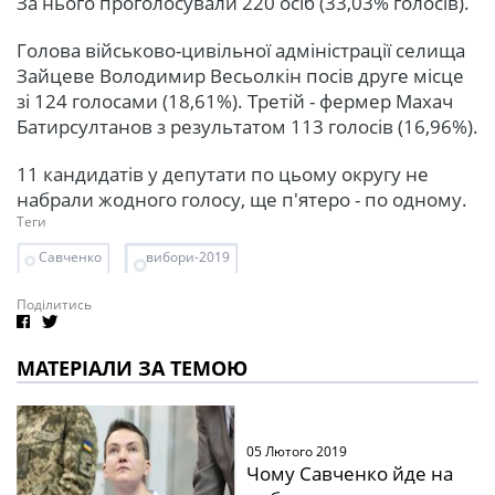
За нього проголосували 220 осіб (33,03% голосів).
Голова військово-цивільної адміністрації селища
Зайцеве Володимир Весьолкін посів друге місце
зі 124 голосами (18,61%). Третій - фермер Махач
Батирсултанов з результатом 113 голосів (16,96%).
11 кандидатів у депутати по цьому округу не
набрали жодного голосу, ще п'ятеро - по одному.
Теги
Савченко
вибори-2019
Поділитись
МАТЕРІАЛИ ЗА ТЕМОЮ
05 Лютого 2019
Чому Савченко йде на