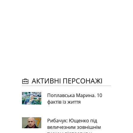
АКТИВНІ ПЕРСОНАЖІ
Поплавська Марина. 10
фактів із життя
Рибачук: Ющенко під
величезним зовнішнім