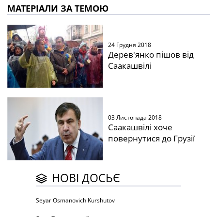
МАТЕРІАЛИ ЗА ТЕМОЮ
24 Грудня 2018
Дерев'янко пішов від
Саакашвілі
03 Листопада 2018
Саакашвілі хоче
повернутися до Грузії
НОВІ ДОСЬЄ
Seyar Osmanovich Kurshutov