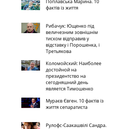
Поплавська Марина. 10
фактів із життя
Рибачук: Ющенко під
величезним зовнішнім
тиском відправив у
відставку і Порошенка, і
Третьякова
Коломойский: Наиболее
достойной на
президентство на
сегодняшний день
является Тимошенко
Мураєв Євген. 10 фактів із
життя сепаратиста
Рулофс-Саакашвілі Сандра.