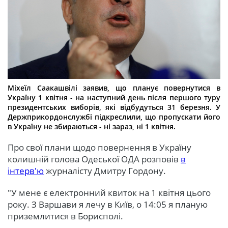
Міхеїл Саакашвілі заявив, що планує повернутися в
Україну 1 квітня - на наступний день після першого туру
президентських виборів, які відбудуться 31 березня. У
Держприкордонслужбі підкреслили, що пропускати його
в Україну не збираються - ні зараз, ні 1 квітня.
Про свої плани щодо повернення в Україну
колишній голова Одеської ОДА розповів
в
інтерв'ю
журналісту Дмитру Гордону.
"У мене є електронний квиток на 1 квітня цього
року. З Варшави я лечу в Київ, о 14:05 я планую
приземлитися в Борисполі.