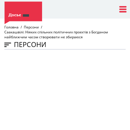
Головна
Персони
Саакашвілі: Ніяких спільних політичних проєктів з Богданом
найближчим часом створювати не збираюся
ПЕРСОНИ