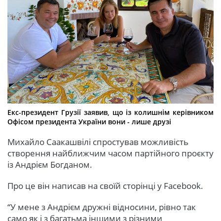
Екс-президент Грузії заявив, що із колишнім керівником
Офісом президента України вони - лише друзі
Михайло Саакашвілі спростував можливість
створення найближчим часом партійного проєкту
із Андрієм Богданом.
Про це він написав на своїй сторінці у Facebook.
“У мене з Андрієм дружні відносини, рівно так
само як і з багатьма іншими з різними