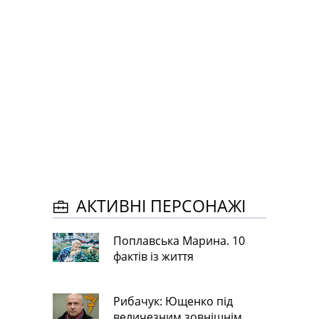
АКТИВНІ ПЕРСОНАЖІ
Поплавська Марина. 10
фактів із життя
Рибачук: Ющенко під
величезним зовнішнім