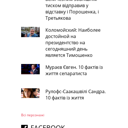
тиском відправив у
відставку і Порошенка, і
Третьякова
Коломойский: Наиболее
достойной на
президентство на
сегодняшний день
является Тимошенко
Мураєв Євген. 10 фактів із
життя сепаратиста
Рулофс-Саакашвілі Сандра.
10 фактів із життя
Всі персонажi
FACEBOOK