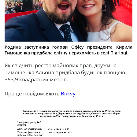
Родина заступника голови Офісу президента Кирила
Тимошенка придбала елітну нерухомість в селі Підгірці.
Як свідчить реєстр майнових прав, дружина
Тимошенка Альона придбала будинок площею
353,9 квадратних метрів.
Про це повідомляють
Bukvy
.