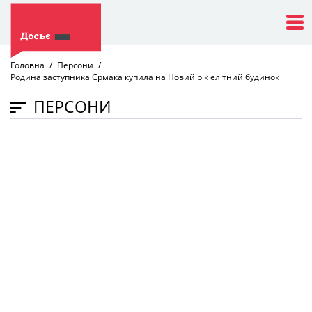
Головна
Персони
Родина заступника Єрмака купила на Новий рік елітний будинок
ПЕРСОНИ