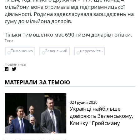
мільйони вона отримала від підприємницької
діяльності. Родина задекларувала заощаджень на
суму до мільйона доларів.
Тільки Тимошенко має 690 тисяч доларів готівки.
Теги
Тимошенко
Зеленський
нерухомість
Поділитись
МАТЕРІАЛИ ЗА ТЕМОЮ
02 Грудня 2020
Українці найбільше
довіряють Зеленському,
Кличку і Гройсману