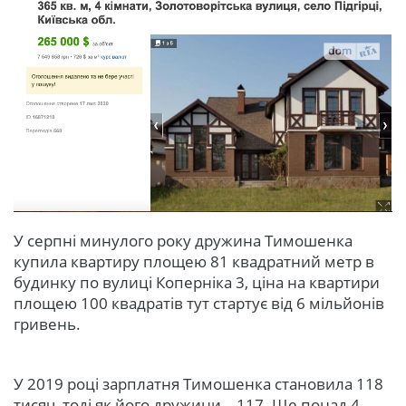
У серпні минулого року дружина Тимошенка
купила квартиру площею 81 квадратний метр в
будинку по вулиці Коперніка 3, ціна на квартири
площею 100 квадратів тут стартує від 6 мільйонів
гривень.
У 2019 році зарплатня Тимошенка становила 118
тисяч, тоді як його дружини – 117. Ще понад 4