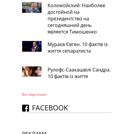
Коломойский: Наиболее
достойной на
президентство на
сегодняшний день
является Тимошенко
Мураєв Євген. 10 фактів із
життя сепаратиста
Рулофс-Саакашвілі Сандра.
10 фактів із життя
Всі персонажi
FACEBOOK
РЕКЛАМА