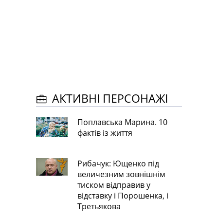
АКТИВНІ ПЕРСОНАЖІ
Поплавська Марина. 10
фактів із життя
Рибачук: Ющенко під
величезним зовнішнім
тиском відправив у
відставку і Порошенка, і
Третьякова