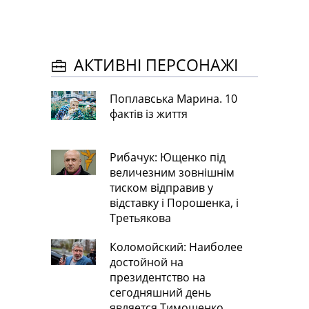
АКТИВНІ ПЕРСОНАЖІ
Поплавська Марина. 10
фактів із життя
Рибачук: Ющенко під
величезним зовнішнім
тиском відправив у
відставку і Порошенка, і
Третьякова
Коломойский: Наиболее
достойной на
президентство на
сегодняшний день
является Тимошенко