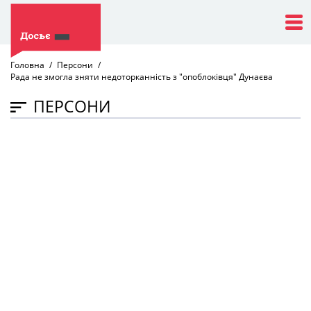
Головна
Персони
Рада не змогла зняти недоторканність з "опоблоківця" Дунаєва
ПЕРСОНИ