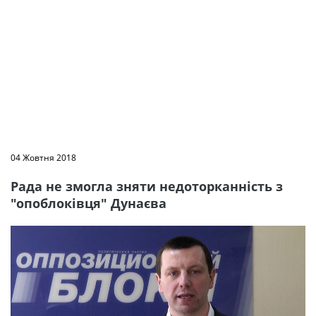
04 Жовтня 2018
Рада не змогла зняти недоторканність з
"опоблоківця" Дунаєва