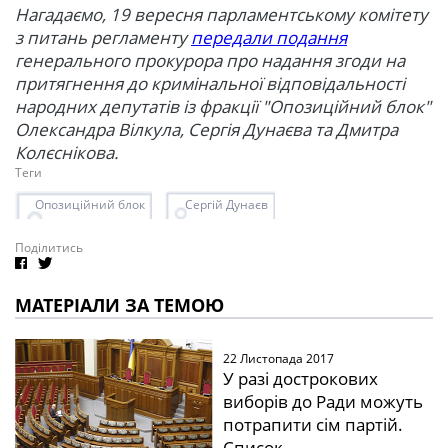
Нагадаємо, 19 вересня парламентському комітету
з питань регламенту
передали подання
генерального прокурора про надання згоди на
притягнення до кримінальної відповідальності
народних депутатів із фракції "Опозиційний блок"
Олександра Вілкула, Сергія Дунаєва та Дмитра
Колєснікова.
Теги
Опозиційний блок
Сергій Дунаєв
Поділитись
МАТЕРІАЛИ ЗА ТЕМОЮ
22 Листопада 2017
У разі дострокових
виборів до Ради можуть
потрапити сім партій.
Список