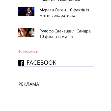
Мураєв Євген. 10 фактів із
життя сепаратиста
Рулофс-Саакашвілі Сандра.
10 фактів із життя
Всі персонажi
FACEBOOK
РЕКЛАМА