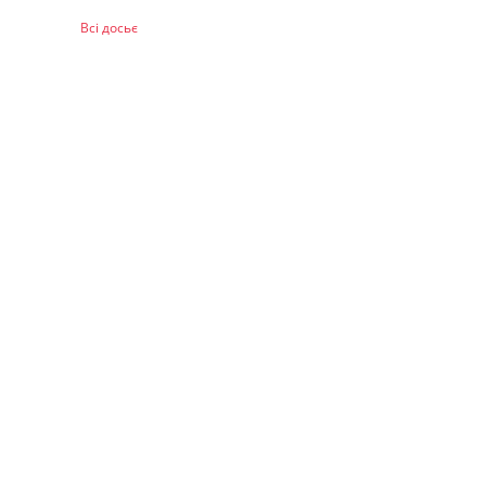
Всі досьє