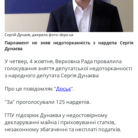
Сергій Дунаєв, джерело фото: depo.ua
Парламент не зняв недоторканність з нардепа Сергія
Дунаєва
У четвер, 4 жовтня, Верховна Рада провалила
голосування зняття депутатської недоторканності
з народного депутата Сергія Дунаєва
Про це повідомляє "
Досьє
".
"За" проголосували 125 нардепів.
ГПУ підозрює Дунаєва у недостовірному
декларуванні майна і приховуванні статків,
незаконному збагаченні та несплаті податків.