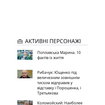
АКТИВНІ ПЕРСОНАЖІ
Поплавська Марина. 10
фактів із життя
Рибачук: Ющенко під
величезним зовнішнім
тиском відправив у
відставку і Порошенка, і
Третьякова
Коломойский: Наиболее