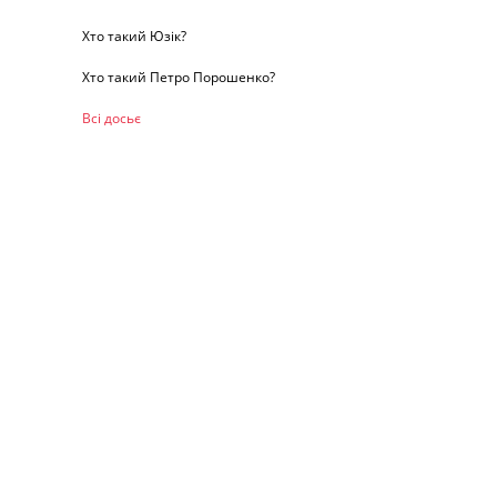
Хто такий Юзік?
Хто такий Петро Порошенко?
Всі досьє