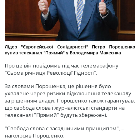
Лідер "Європейської Солідарності" Петро Порошенко
купив телеканал "Прямий" у Володимира Макеєнка
Про це він повідомив під час телемарафону
"Сьома річниця Революції Гідності".
За словами Порошенка, це рішення було
ухвалене через ризики відключення телеканалу
за рішенням влади. Порошенко також гарантував,
що свобода слова і журналістські стандарти на
телеканалі "Прямий" будуть збережені.
"Свобода слова є засадничими принципом", –
наголосив Порошенко.