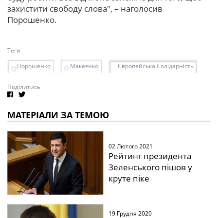
захистити свободу слова", – наголосив
Порошенко.
Теги
Порошенко
Макеєнко
Європейська Солідарність
Поділитись
МАТЕРІАЛИ ЗА ТЕМОЮ
02 Лютого 2021
Рейтинг президента
Зеленського пішов у
круте піке
19 Грудня 2020