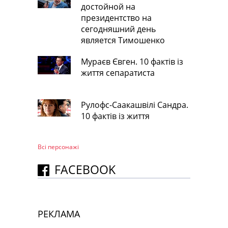
достойной на
президентство на
сегодняшний день
является Тимошенко
Мураєв Євген. 10 фактів із
життя сепаратиста
Рулофс-Саакашвілі Сандра.
10 фактів із життя
Всі персонажi
FACEBOOK
РЕКЛАМА