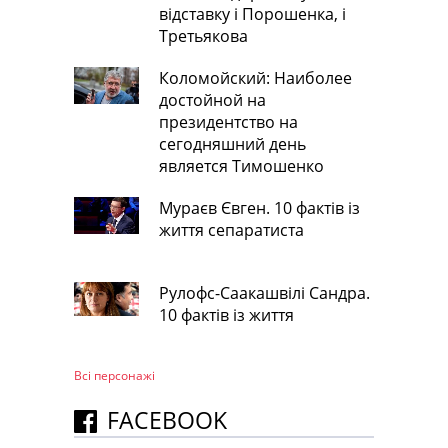
відставку і Порошенка, і
Третьякова
Коломойский: Наиболее
достойной на
президентство на
сегодняшний день
является Тимошенко
Мураєв Євген. 10 фактів із
життя сепаратиста
Рулофс-Саакашвілі Сандра.
10 фактів із життя
Всі персонажi
FACEBOOK