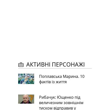
АКТИВНІ ПЕРСОНАЖІ
Поплавська Марина. 10
фактів із життя
Рибачук: Ющенко під
величезним зовнішнім
тиском відправив у