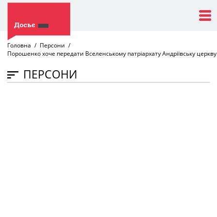
Головна
Персони
Порошенко хоче передати Вселенському патріархату Андріївську церкву
ПЕРСОНИ