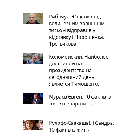
Рибачук: Ющенко під
величезним зовнішнім
тиском відправив у
відставку і Порошенка, і
Третьякова
Коломойский: Наиболее
достойной на
президентство на
сегодняшний день
является Тимошенко
Мураєв Євген. 10 фактів із
життя сепаратиста
Рулофс-Саакашвілі Сандра.
10 фактів із життя