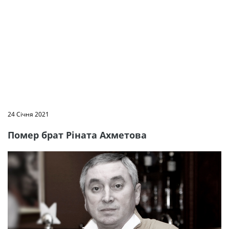
24 Січня 2021
Помер брат Ріната Ахметова