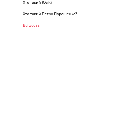
Хто такий Юзік?
Хто такий Петро Порошенко?
Всі досьє