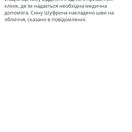
клінік, де їм надається необхідна медична
допомога. Сину Шуфрича накладено шви на
обличчя, сказано в повідомленні.