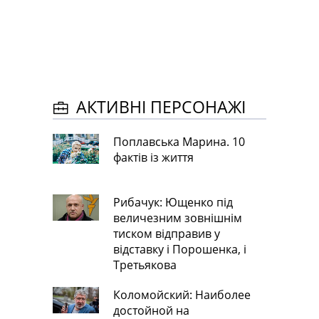
АКТИВНІ ПЕРСОНАЖІ
Поплавська Марина. 10
фактів із життя
Рибачук: Ющенко під
величезним зовнішнім
тиском відправив у
відставку і Порошенка, і
Третьякова
Коломойский: Наиболее
достойной на