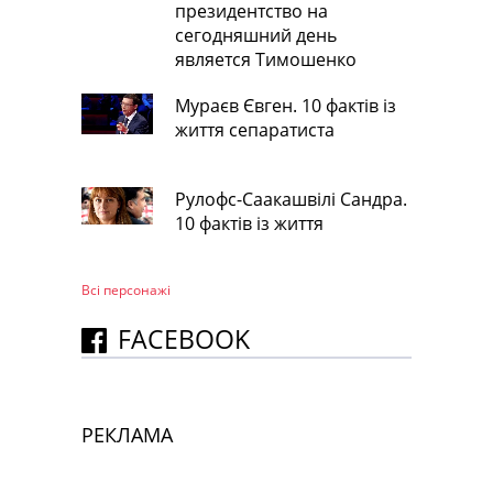
президентство на
сегодняшний день
является Тимошенко
Мураєв Євген. 10 фактів із
життя сепаратиста
Рулофс-Саакашвілі Сандра.
10 фактів із життя
Всі персонажi
FACEBOOK
РЕКЛАМА