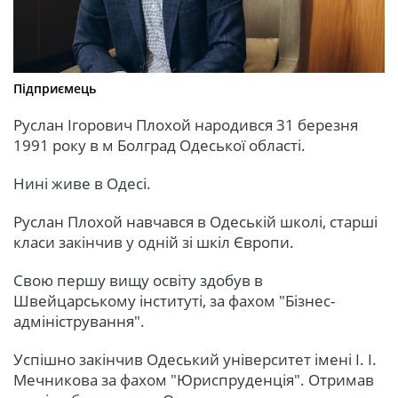
Підприємець
Руслан Ігорович Плохой народився 31 березня
1991 року в м Болград Одеської області.
Нині живе в Одесі.
Руслан Плохой навчався в Одеській школі, старші
класи закінчив у одній зі шкіл Європи.
Свою першу вищу освіту здобув в
Швейцарському інституті, за фахом "Бізнес-
адміністрування".
Успішно закінчив Одеський університет імені І. І.
Мечникова за фахом "Юриспруденція". Отримав