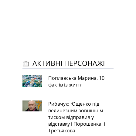
АКТИВНІ ПЕРСОНАЖІ
Поплавська Марина. 10
фактів із життя
Рибачук: Ющенко під
величезним зовнішнім
тиском відправив у
відставку і Порошенка, і
Третьякова