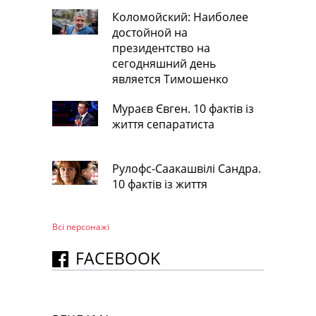
Коломойский: Наиболее
достойной на
президентство на
сегодняшний день
является Тимошенко
Мураєв Євген. 10 фактів із
життя сепаратиста
Рулофс-Саакашвілі Сандра.
10 фактів із життя
Всі персонажi
FACEBOOK