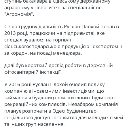
ступінь бакалавра в Одеському державному
аграрному університеті за спеціальністю
"Агрономія".
Свою трудову діяльність Руслан Плохой почав в
2013 році, працюючи на підприємстві, яке
спеціалізувалося на торгівлі
сільськогосподарською продукцією і експортом її
за кордон, на посаді менеджера.
Далі був короткий досвід роботи в Державній
фітосанітарній інспекції.
У 2016 році Руслан Плохой очолив велику
компанію з іноземними інвестиціями, що
займається будівництвом житлових будинків і
рекреаційних комплексів. Незабаром компанія
планує розпочати в Одесі будівництво
соціального доступного житла для молодих сімей
та інших груп населення.