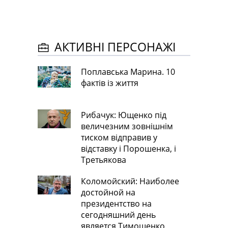
АКТИВНІ ПЕРСОНАЖІ
Поплавська Марина. 10
фактів із життя
Рибачук: Ющенко під
величезним зовнішнім
тиском відправив у
відставку і Порошенка, і
Третьякова
Коломойский: Наиболее
достойной на
президентство на
сегодняшний день
является Тимошенко