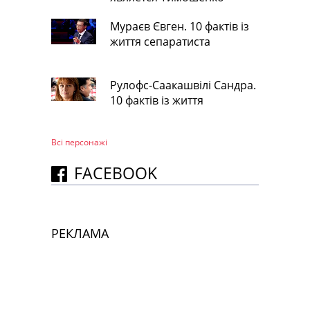
Мураєв Євген. 10 фактів із
життя сепаратиста
Рулофс-Саакашвілі Сандра.
10 фактів із життя
Всі персонажi
FACEBOOK
РЕКЛАМА