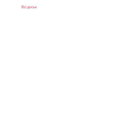
Всі досьє