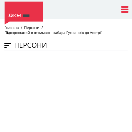
Головна
Персони
Підозрюваний в отриманні хабара Гужва втік до Австрії
ПЕРСОНИ