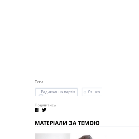
Теги
Радикальна партія
Ляшко
Поділитись
МАТЕРІАЛИ ЗА ТЕМОЮ