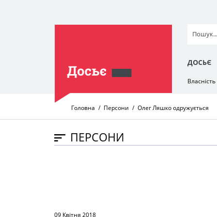
ДОСЬЄ
Власність
Головна
Персони
Олег Ляшко одружується
ПЕРСОНИ
09 Квітня 2018