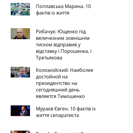
Поплавська Марина. 10
фактів із життя
Рибачук: Ющенко під
величезним зовнішнім
тиском відправив у
відставку і Порошенка, і
Третьякова
Коломойский: Наиболее
достойной на
президентство на
сегодняшний день
является Тимошенко
Мураєв Євген. 10 фактів із
життя сепаратиста