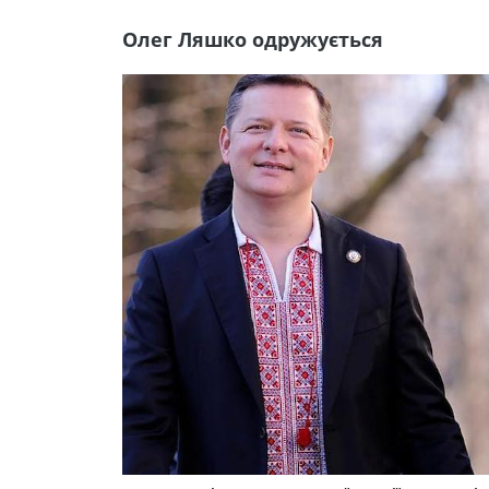
Олег Ляшко одружується