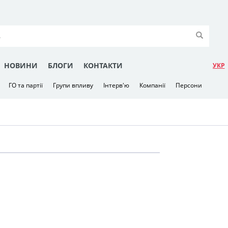
НОВИНИ
БЛОГИ
КОНТАКТИ
УКР
ГО та партії
Групи впливу
Інтерв'ю
Компанії
Персони