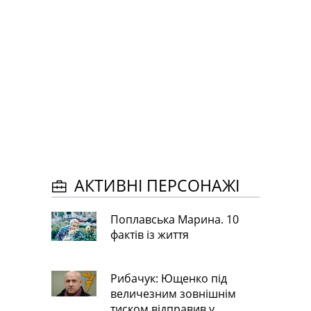
АКТИВНІ ПЕРСОНАЖІ
Поплавська Марина. 10
фактів із життя
Рибачук: Ющенко під
величезним зовнішнім
тиском відправив у