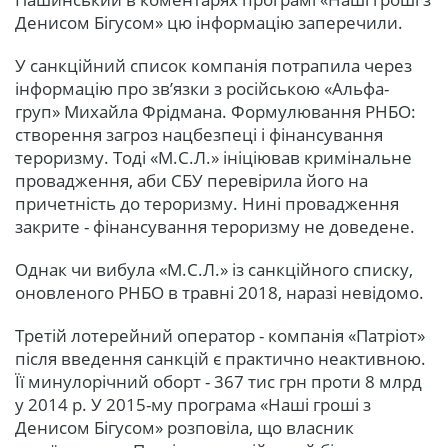
Денисом Бігусом» цю інформацію заперечили.
У санкційний список компанія потрапила через
інформацію про зв’язки з російською «Альфа-
груп» Михайла Фрідмана. Формулювання РНБО:
створення загроз нацбезпеці і фінансування
тероризму. Тоді «М.С.Л.» ініціював кримінальне
провадження, аби СБУ перевірила його на
причетність до тероризму. Нині провадження
закрите - фінансування тероризму не доведене.
Однак чи вибула «М.С.Л.» із санкційного списку,
оновленого РНБО в травні 2018, наразі невідомо.
Третій лотерейний оператор - компанія «Патріот»
після введення санкцій є практично неактивною.
Її минулорічний оборт - 367 тис грн проти 8 млрд
у 2014 р. У 2015-му програма «Наші гроші з
Денисом Бігусом» розповіла, що власник