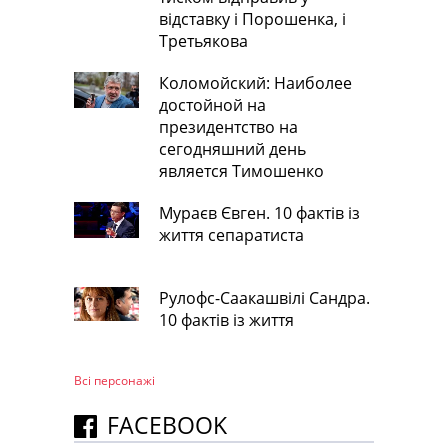
відставку і Порошенка, і
Третьякова
Коломойский: Наиболее
достойной на
президентство на
сегодняшний день
является Тимошенко
Мураєв Євген. 10 фактів із
життя сепаратиста
Рулофс-Саакашвілі Сандра.
10 фактів із життя
Всі персонажi
FACEBOOK