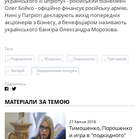
українського «Патріоту» - російський бізнесмен
Олег Бойко - офіційно фінансує російську армію.
Нині у Патріоті декларують вихід попередніх
акціонерів з бізнесу, а бенефіціаром називають
українського банкіра Олександра Морозова.
Теги
Порошенко
Ющенко
Тимошенко
Третьяков
Загорій
Національна лотерея
Поділитись
МАТЕРІАЛИ ЗА ТЕМОЮ
27 Квітня 2018
Тимошенко, Порошенко
и игра в "подкидного"