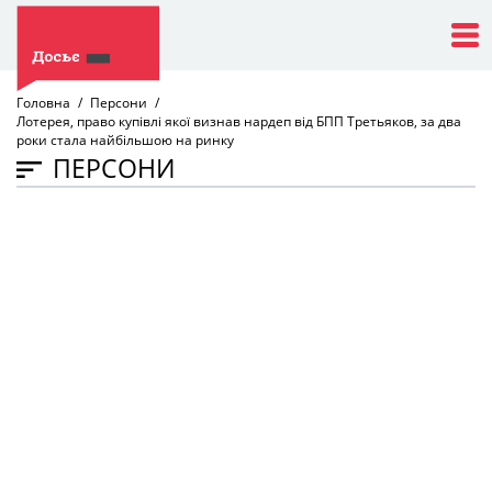
Головна
Персони
Лотерея, право купівлі якої визнав нардеп від БПП Третьяков, за два
роки стала найбільшою на ринку
ПЕРСОНИ