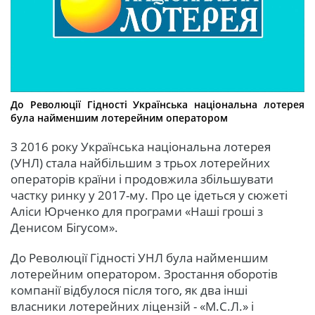
До Революції Гідності Українська національна лотерея
була найменшим лотерейним оператором
З 2016 року Українська національна лотерея
(УНЛ) стала найбільшим з трьох лотерейних
операторів країни і продовжила збільшувати
частку ринку у 2017-му. Про це ідеться у сюжеті
Аліси Юрченко для програми «Наші гроші з
Денисом Бігусом».
До Революції Гідності УНЛ була найменшим
лотерейним оператором. Зростання оборотів
компанії відбулося після того, як два інші
власники лотерейних ліцензій - «М.С.Л.» і