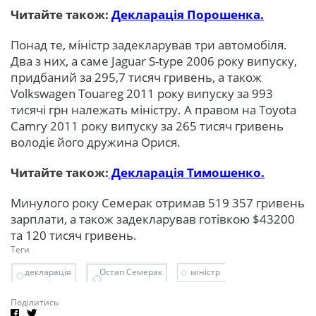
Читайте також:
Декларація Порошенка.
Понад те, міністр задекларував три автомобіля.
Два з них, а саме Jaguar S-type 2006 року випуску,
придбаний за 295,7 тисяч гривень, а також
Volkswagen Touareg 2011 року випуску за 993
тисячі грн належать міністру. А правом на Toyota
Camry 2011 року випуску за 265 тисяч гривень
володіє його дружина Орися.
Читайте також:
Декларація Тимошенко.
Минулого року Семерак отримав 519 357 гривень
зарплати, а також задекларував готівкою $43200
та 120 тисяч гривень.
Теги
декларація
Остап Семерак
міністр
Поділитись