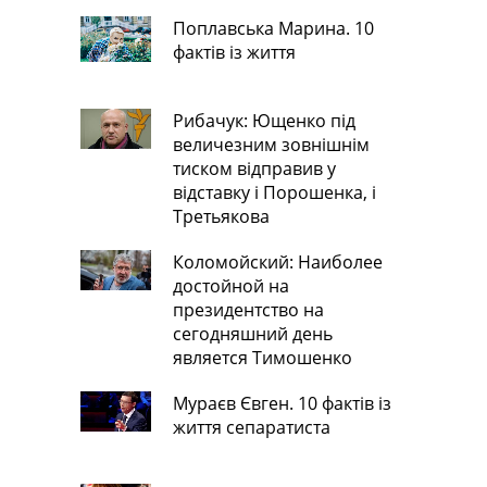
Поплавська Марина. 10
фактів із життя
Рибачук: Ющенко під
величезним зовнішнім
тиском відправив у
відставку і Порошенка, і
Третьякова
Коломойский: Наиболее
достойной на
президентство на
сегодняшний день
является Тимошенко
Мураєв Євген. 10 фактів із
життя сепаратиста