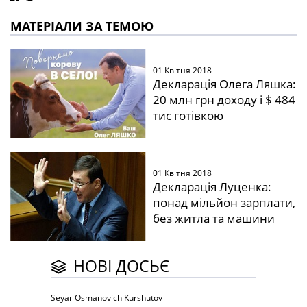
МАТЕРІАЛИ ЗА ТЕМОЮ
01 Квітня 2018
Декларація Олега Ляшка:
20 млн грн доходу і $ 484
тис готівкою
01 Квітня 2018
Декларація Луценка:
понад мільйон зарплати,
без житла та машини
НОВІ ДОСЬЄ
Seyar Osmanovich Kurshutov