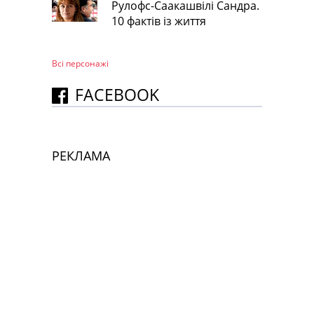
Рулофс-Саакашвілі Сандра.
10 фактів із життя
Всі персонажi
FACEBOOK
РЕКЛАМА