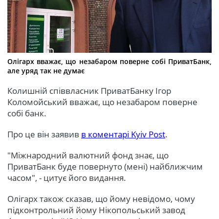
Олігарх вважає, що незабаром поверне собі ПриватБанк,
але уряд так не думає
Колишній співвласник ПриватБанку Ігор
Коломойський вважає, що незабаром поверне
собі банк.
Про це він заявив
в коментарі Kyiv Post
.
"Міжнародний валютний фонд знає, що
ПриватБанк буде повернуто (мені) найближчим
часом", - цитує його видання.
Олігарх також сказав, що йому невідомо, чому
підконтрольний йому Нікопольський завод