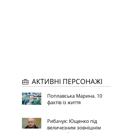
АКТИВНІ ПЕРСОНАЖІ
Поплавська Марина. 10
фактів із життя
Рибачук: Ющенко під
величезним зовнішнім