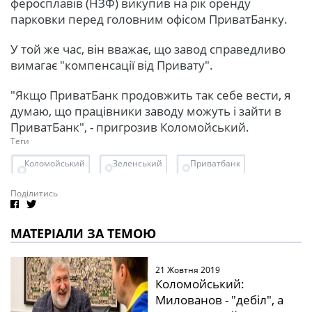
феросплавів (НЗФ) викупив на рік оренду
парковки перед головним офісом ПриватБанку.
У той же час, він вважає, що завод справедливо
вимагає "компенсації від Привату".
"Якщо ПриватБанк продовжить так себе вести, я
думаю, що працівники заводу можуть і зайти в
ПриватБанк", - пригрозив Коломойський.
Теги
Коломойський
Зеленський
Приватбанк
Поділитись
МАТЕРІАЛИ ЗА ТЕМОЮ
21 Жовтня 2019
Коломойський:
Милованов - "дебіл", а