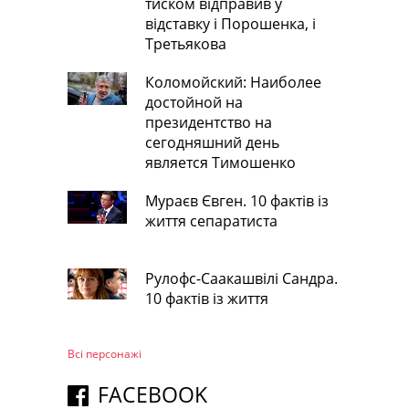
тиском відправив у
відставку і Порошенка, і
Третьякова
Коломойский: Наиболее
достойной на
президентство на
сегодняшний день
является Тимошенко
Мураєв Євген. 10 фактів із
життя сепаратиста
Рулофс-Саакашвілі Сандра.
10 фактів із життя
Всі персонажi
FACEBOOK