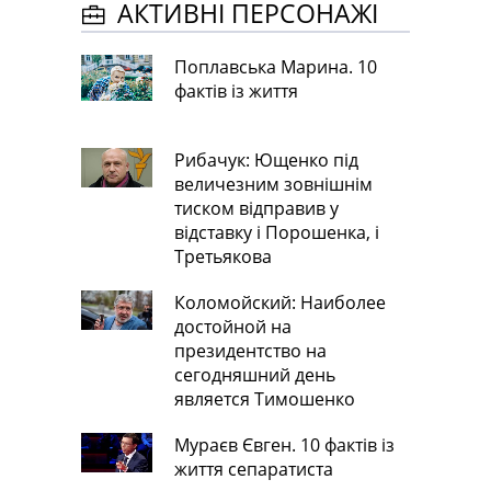
АКТИВНІ ПЕРСОНАЖІ
Поплавська Марина. 10
фактів із життя
Рибачук: Ющенко під
величезним зовнішнім
тиском відправив у
відставку і Порошенка, і
Третьякова
Коломойский: Наиболее
достойной на
президентство на
сегодняшний день
является Тимошенко
Мураєв Євген. 10 фактів із
життя сепаратиста