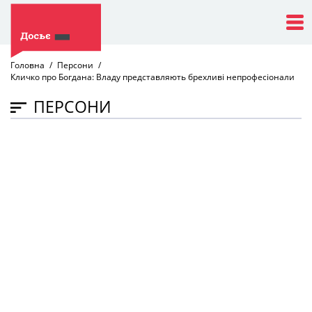
Головна
Персони
Кличко про Богдана: Владу представляють брехливі непрофесіонали
ПЕРСОНИ