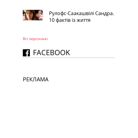
Рулофс-Саакашвілі Сандра.
10 фактів із життя
Всі персонажi
FACEBOOK
РЕКЛАМА