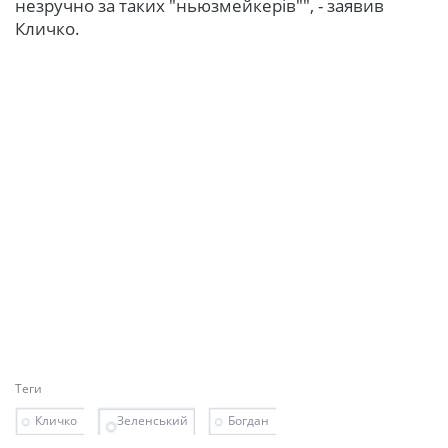
незручно за таких "ньюзмейкерів"", - заявив
Кличко.
Теги
Кличко
Зеленський
Богдан