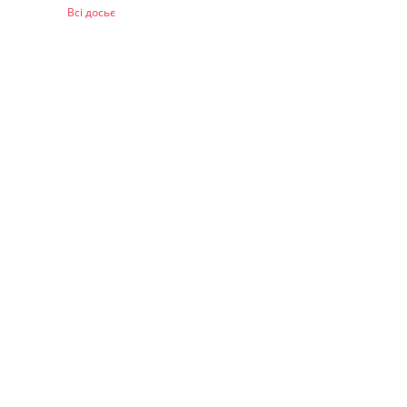
Всі досьє