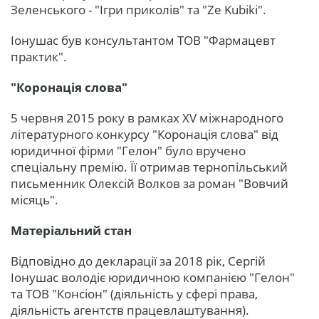
Зеленського - "Ігри приколів" та "Ze Kubiki".
Іонушас був консультантом ТОВ "Фармацевт
практик".
"Коронація слова"
5 червня 2015 року в рамках XV міжнародного
літературного конкурсу "Коронація слова" від
юридичної фірми "Гелон" було вручено
спеціальну премію. Її отримав тернопільський
письменник Олексій Волков за роман "Вовчий
місяць".
Матеріальний стан
Відповідно до декларації за 2018 рік, Сергій
Іонушас володіє юридичною компанією "Гелон"
та ТОВ "Консіон" (діяльність у сфері права,
діяльність агентств працевлаштування).