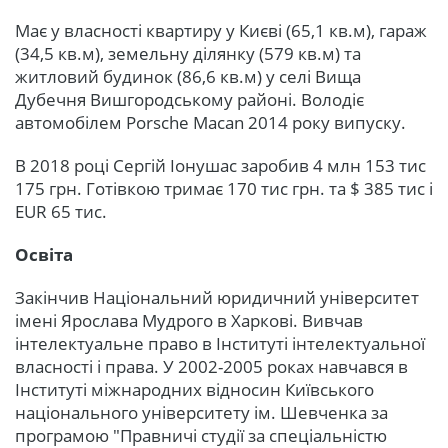
Має у власності квартиру у Києві (65,1 кв.м), гараж
(34,5 кв.м), земельну ділянку (579 кв.м) та
житловий будинок (86,6 кв.м) у селі Вища
Дубечня Вишгородському районі. Володіє
автомобілем Porsche Macan 2014 року випуску.
В 2018 році Сергій Іонушас заробив 4 млн 153 тис
175 грн. Готівкою тримає 170 тис грн. та $ 385 тис і
EUR 65 тис.
Освіта
Закінчив Національний юридичний університет
імені Ярослава Мудрого в Харкові. Вивчав
інтелектуальне право в Інституті інтелектуальної
власності і права. У 2002-2005 роках навчався в
Інституті міжнародних відносин Київського
національного університету ім. Шевченка за
програмою "Правничі студії за спеціальністю