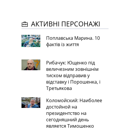
АКТИВНІ ПЕРСОНАЖІ
Поплавська Марина. 10
фактів із життя
Рибачук: Ющенко під
величезним зовнішнім
тиском відправив у
відставку і Порошенка, і
Третьякова
Коломойский: Наиболее
достойной на
президентство на
сегодняшний день
является Тимошенко