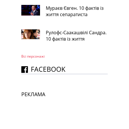
Мураєв Євген. 10 фактів із
життя сепаратиста
Рулофс-Саакашвілі Сандра.
10 фактів із життя
Всі персонажi
FACEBOOK
РЕКЛАМА