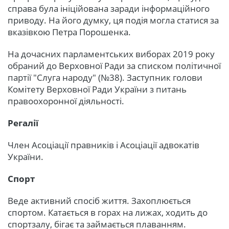
справа була ініційована заради інформаційного
приводу. На його думку, ця подія могла статися за
вказівкою Петра Порошенка.
На дочасних парламентських виборах 2019 року
обраний до Верховної Ради за списком політичної
партії "Слуга народу" (№38). Заступник голови
Комітету Верховної Ради України з питань
правоохоронної діяльності.
Регалії
Член Асоціації правників і Асоціації адвокатів
України.
Спорт
Веде активний спосіб життя. Захоплюється
спортом. Катається в горах на лижах, ходить до
спортзалу, бігає та займається плаванням.