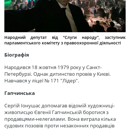
Народний депутат від "Слуги народу", заступник
парламентського комітету з правоохоронної діяльності
Біографія
Народився 18 жовтня 1979 року у Санкт-
Петербурзі. Однак дитинство провів у Києві.
Навчався у ліцеї № 171 "Лідер".
Гапчинська
Сергій Іонушас допомагав відомій художниці-
живописцю Євгенії Гапчинській боротися з
продавцями-нелегалами. Вона виграла кілька
судових позовів проти незаконних продавців