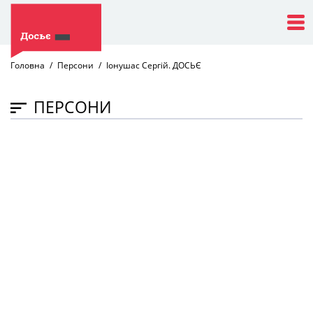
Головна
Персони
Іонушас Сергій. ДОСЬЄ
ПЕРСОНИ