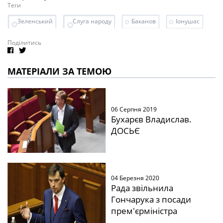
Теги
Зеленський
Слуга народу
Баканов
Іонушас
Поділитись
МАТЕРІАЛИ ЗА ТЕМОЮ
06 Серпня 2019
Бухарєв Владислав.
ДОСЬЄ
04 Березня 2020
Рада звільнила
Гончарука з посади
прем'єрміністра