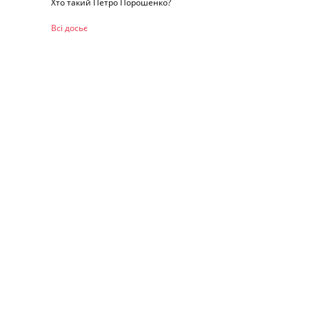
Хто такий Петро Порошенко?
Всі досьє