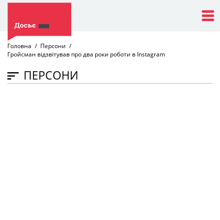
Головна
Персони
Гройсман відзвітував про два роки роботи в Instagram
ПЕРСОНИ