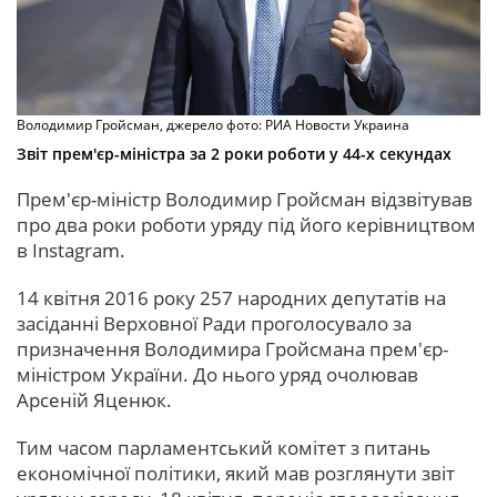
Володимир Гройсман, джерело фото: РИА Новости Украина
Звіт прем'єр-міністра за 2 роки роботи у 44-х секундах
Прем'єр-міністр Володимир Гройсман відзвітував
про два роки роботи уряду під його керівництвом
в Instagram.
14 квітня 2016 року 257 народних депутатів на
засіданні Верховної Ради проголосувало за
призначення Володимира Гройсмана прем'єр-
міністром України. До нього уряд очолював
Арсеній Яценюк.
Тим часом парламентський комітет з питань
економічної політики, який мав розглянути звіт