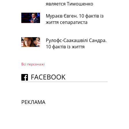
является Тимошенко
Мураєв Євген. 10 фактів із
життя сепаратиста
Рулофс-Саакашвілі Сандра.
10 фактів із життя
Всі персонажi
FACEBOOK
РЕКЛАМА