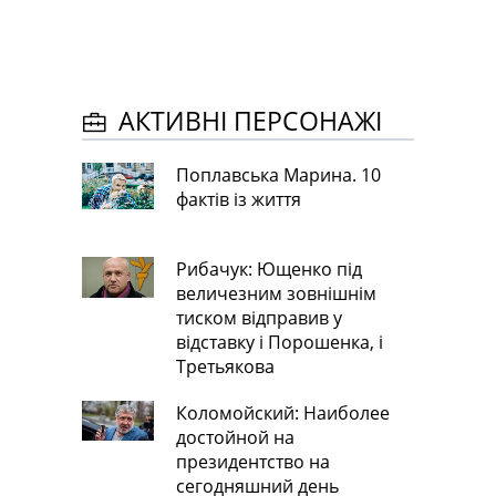
АКТИВНІ ПЕРСОНАЖІ
Поплавська Марина. 10
фактів із життя
Рибачук: Ющенко під
величезним зовнішнім
тиском відправив у
відставку і Порошенка, і
Третьякова
Коломойский: Наиболее
достойной на
президентство на
сегодняшний день