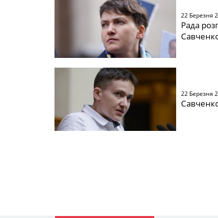
22 Березня 
Рада роз
Савченко
22 Березня 
Савченко