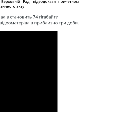
Верховній Раді відеодокази причетності
тичного акту.
алів становить 74 гігабайти
а відеоматеріалів приблизно три доби.