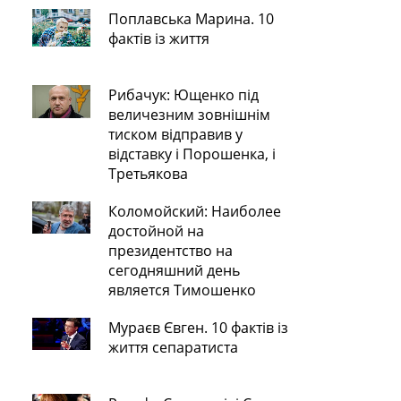
Поплавська Марина. 10
фактів із життя
Рибачук: Ющенко під
величезним зовнішнім
тиском відправив у
відставку і Порошенка, і
Третьякова
Коломойский: Наиболее
достойной на
президентство на
сегодняшний день
является Тимошенко
Мураєв Євген. 10 фактів із
життя сепаратиста