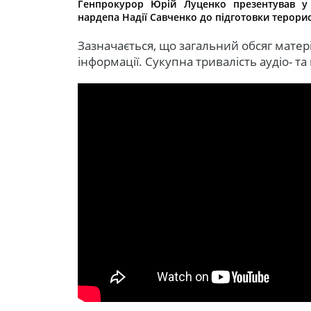
Генпрокурор Юрій Луценко презентував у 
нардепа Надії Савченко до підготовки терорис
Зазначається, що загальний обсяг матері
інформації. Сукупна тривалість аудіо- т