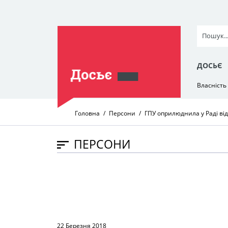
ДОСЬЄ
Власність
Головна
Персони
ГПУ оприлюднила у Раді ві
ПЕРСОНИ
22 Березня 2018