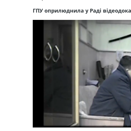
ГПУ оприлюднила у Раді відеодока