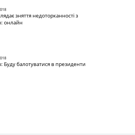
2018
глядає зняття недоторканності з
: онлайн
2018
: Буду балотуватися в президенти