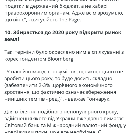
податки в державний бюджет, а не хабарі
правоохоронним органам. Адже всім зрозуміло,
що він є", - цитує його The Page.
10. Збирається до 2020 року відкрити ринок
землі
Такі терміни було окреслено ним в спілкуванні з
кореспондентом Bloomberg.
"У нашій команді є розуміння, що якщо цього не
зробити цього року, то буде досить складно
(забезпечити 2-3% щорічного економічного
зростання, що фактично означає збереження
нинішніх темпів - ред.)", - вважає Гончарук.
Для втілення подібного непопулярного кроку,
здійснення якого від України вже давно вимагає
Світовий банк та Міжнародний валютний фонд, у
нової влади поки що є все необхідне. Є