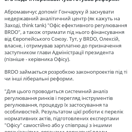
Абромавичус допоміг Гончаруку й заснувати
недержавний аналітичний центр (як кажуть на
Заході, think tank) "Офіс ефективного регулювання
BRDO", а також отримати під нього фінансування
від Європейського Союзу. Тут, у BRDO, Олексій,
власне, і отримував зарплатню до призначення
заступником глави Адміністрації президента
(пізніше - керівника Офісу).
BRDO займається розробкою законопроектів під ті
чи інші ліберальні реформи.
"Для цього проводиться системний аналіз
регулювання ринків і перегляд інструментів
регулювання, процедур їх застосування та
особливостей. Результатом цієї роботи є перелік
нормативних актів, підготовлених експертами
"Офісу" самостійно або у співпраці з іншими
організаціями, органами державної влади,