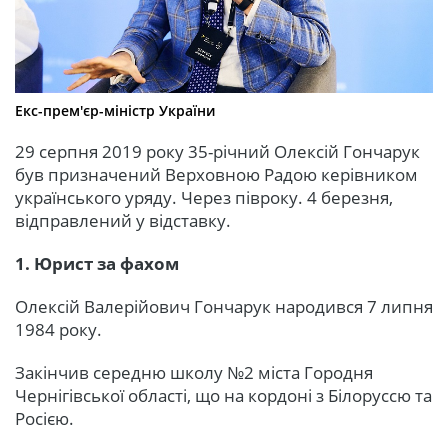
Екс-прем'єр-міністр України
29 серпня 2019 року 35-річний Олексій Гончарук
був призначений Верховною Радою керівником
українського уряду. Через півроку. 4 березня,
відправлений у відставку.
1. Юрист за фахом
Олексій Валерійович Гончарук народився 7 липня
1984 року.
Закінчив середню школу №2 міста Городня
Чернігівської області, що на кордоні з Білоруссю та
Росією.