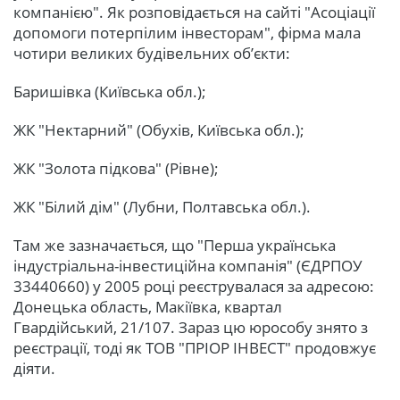
компанією". Як розповідається на сайті "Асоціації
допомоги потерпілим інвесторам", фірма мала
чотири великих будівельних об’єкти:
Баришівка (Київська обл.);
ЖК "Нектарний" (Обухів, Київська обл.);
ЖК "Золота підкова" (Рівне);
ЖК "Білий дім" (Лубни, Полтавська обл.).
Там же зазначається, що "Перша українська
індустріальна-інвестиційна компанія" (ЄДРПОУ
33440660) у 2005 році реєструвалася за адресою:
Донецька область, Макіївка, квартал
Гвардійський, 21/107. Зараз цю юрособу знято з
реєстрації, тоді як ТОВ "ПРІОР ІНВЕСТ" продовжує
діяти.