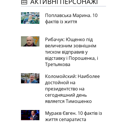
АКТИВНІ ПЕРСОНАЖІ
Поплавська Марина. 10
фактів із життя
Рибачук: Ющенко під
величезним зовнішнім
тиском відправив у
відставку і Порошенка, і
Третьякова
Коломойский: Наиболее
достойной на
президентство на
сегодняшний день
является Тимошенко
Мураєв Євген. 10 фактів із
життя сепаратиста