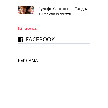
Рулофс-Саакашвілі Сандра.
10 фактів із життя
Всі персонажi
FACEBOOK
РЕКЛАМА