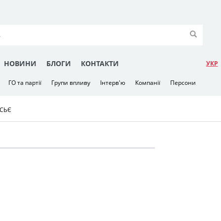
НОВИНИ
БЛОГИ
КОНТАКТИ
УКР
ГО та партії
Групи впливу
Інтерв'ю
Компанії
Персони
ОСЬЄ