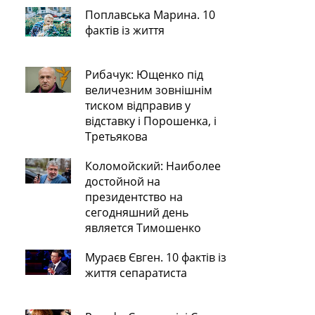
Поплавська Марина. 10
фактів із життя
Рибачук: Ющенко під
величезним зовнішнім
тиском відправив у
відставку і Порошенка, і
Третьякова
Коломойский: Наиболее
достойной на
президентство на
сегодняшний день
является Тимошенко
Мураєв Євген. 10 фактів із
життя сепаратиста