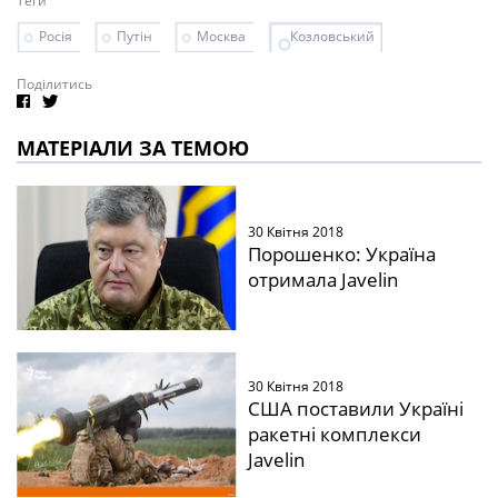
Теги
Росія
Путін
Москва
Козловський
Поділитись
МАТЕРІАЛИ ЗА ТЕМОЮ
30 Квітня 2018
Порошенко: Україна
отримала Javelin
30 Квітня 2018
США поставили Україні
ракетні комплекси
Javelin