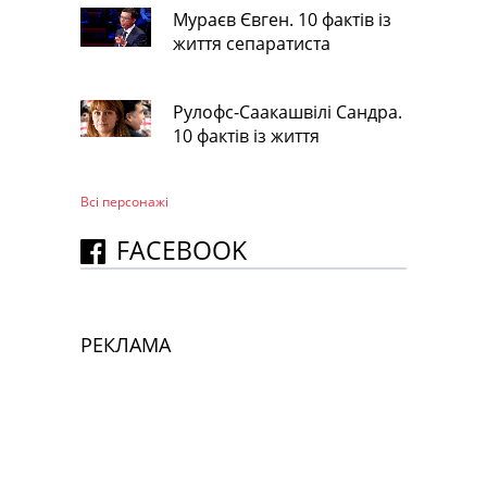
Мураєв Євген. 10 фактів із
життя сепаратиста
Рулофс-Саакашвілі Сандра.
10 фактів із життя
Всі персонажi
FACEBOOK
РЕКЛАМА