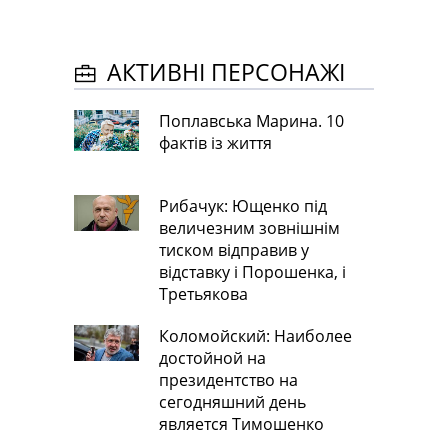
АКТИВНІ ПЕРСОНАЖІ
Поплавська Марина. 10
фактів із життя
Рибачук: Ющенко під
величезним зовнішнім
тиском відправив у
відставку і Порошенка, і
Третьякова
Коломойский: Наиболее
достойной на
президентство на
сегодняшний день
является Тимошенко