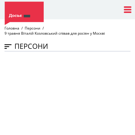
Головна
Персони
9 травня Віталій Козловський співав для росіян у Москві
ПЕРСОНИ