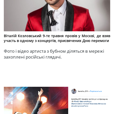
Віталій Козловський 9-те травня провів у Москві, де взяв
участь в одному з концертів, присвячених Дню перемоги
Фото і відео артиста з бубном діляться в мережі
захоплені російські глядачі.