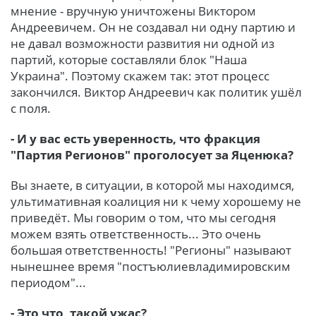
мнение - вручную уничтожены Виктором
Андреевичем. Он не создавал ни одну партию и
не давал возможности развития ни одной из
партий, которые составляли блок "Наша
Украина". Поэтому скажем так: этот процесс
закончился. Виктор Андреевич как политик ушёл
с поля.
- И у вас есть уверенность, что фракция
"Партия Регионов" проголосует за Яценюка?
Вы знаете, в ситуации, в которой мы находимся,
ультимативная коалиция ни к чему хорошему не
приведёт. Мы говорим о том, что мы сегодня
можем взять ответственность... Это очень
большая ответственность! "Регионы" называют
нынешнее время "постъюлиевладимировским
периодом"...
- Это что, такой ужас?