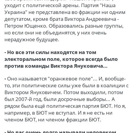
уходит с политической арены. Партия "Наша
Украина" не представлена во фракции ни одним
депутатом, кроме брата Виктора Андреевича -
Петром Ющенко. Образовались разные группы,
но если они не объединятся, у них очень
нерадужное будущее.
- Но все эти силы находятся на том
электоральном поле, которое всегда было
против команды Виктора Януковича...
-
Оно называется "оранжевое поле"... И, вообще-
то, эти политические силы уже были в коалиции с
Виктором Януковичем. Потом выходили, потом
был 2007-й год, были досрочные выборы... А
рядом была ещё политическая партия БЮТ. Но я,
например, в БЮТ не вступал. И я не есть ни
членом БЮТ, ни членом фракции БЮТ.
- Но вас очень долго называли человеком,