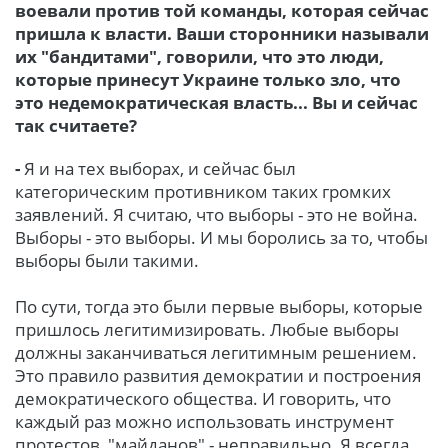
воевали против той команды, которая сейчас
пришла к власти. Ваши сторонники называли
их "бандитами", говорили, что это люди,
которые принесут Украине только зло, что
это недемократическая власть... Вы и сейчас
так считаете?
-
Я и на тех выборах, и сейчас был
категорическим противником таких громких
заявлений. Я считаю, что выборы - это не война.
Выборы - это выборы. И мы боролись за то, чтобы
выборы были такими.
По сути, тогда это были первые выборы, которые
пришлось легитимизировать. Любые выборы
должны заканчиваться легитимным решением.
Это правило развития демократии и построения
демократического общества. И говорить, что
каждый раз можно использовать инструмент
протестов, "майданов" - неправильно. Я всегда