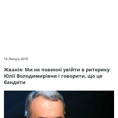
16 Лютого 2010
Жванія: Ми не повинні увійти в риторику
Юлії Володимирівни і говорити, що це
бандити