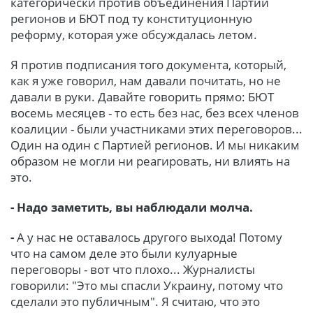
категорически против объединения Партии
регионов и БЮТ под ту конституционную
реформу, которая уже обсуждалась летом.
Я против подписания того документа, который,
как я уже говорил, нам давали почитать, но не
давали в руки. Давайте говорить прямо: БЮТ
восемь месяцев - то есть без нас, без всех членов
коалиции - были участниками этих переговоров...
Один на один с Партией регионов. И мы никаким
образом не могли ни реагировать, ни влиять на
это.
- Надо заметить, вы наблюдали молча.
-
А у нас не оставалось другого выхода! Потому
что на самом деле это были кулуарные
переговоры - вот что плохо... Журналисты
говорили: "Это мы спасли Украину, потому что
сделали это публичным". Я считаю, что это