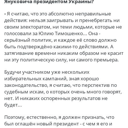
Януковича президентом Украины?
-
Я считаю, что это абсолютно неправильные
действия: нельзя заигрывать и пренебрегать ни
своим электоратом, ни теми людьми, которые не
голосовали за Юлию Тимошенко... Она -
серьёзный политик, и каждое её слово должно
быть подтверждёно какими-то действиями. А
затягивание времени никаким образом не красит
ни эту политическую силу, ни самого премьера.
Будучи участником уже нескольких
избирательных кампаний, зная хорошо
законодательство, я считаю, что перспектив по
судебным искам, о которых очень много говорят,
нет. И никаких оспоренных результатов не
будет...
Поэтому, естественно, я должен признать, что
был оглашён новый президент - с чем я его и