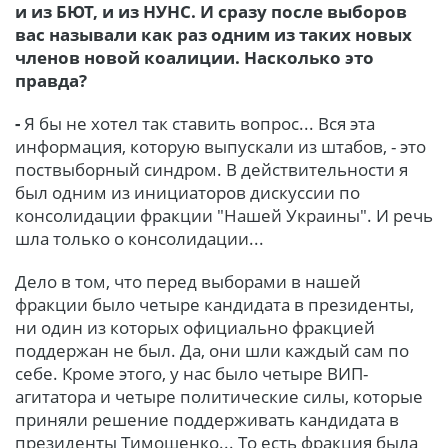
и из БЮТ, и из НУНС. И сразу после выборов
вас называли как раз одним из таких новых
членов новой коалиции. Насколько это
правда?
-
Я бы не хотел так ставить вопрос... Вся эта
информация, которую выпускали из штабов, - это
поствыборный синдром. В действительности я
был одним из инициаторов дискуссии по
консолидации фракции "Нашей Украины". И речь
шла только о консолидации...
Дело в том, что перед выборами в нашей
фракции было четыре кандидата в президенты,
ни один из которых официально фракцией
поддержан не был. Да, они шли каждый сам по
себе. Кроме этого, у нас было четыре ВИП-
агитатора и четыре политические силы, которые
приняли решение поддерживать кандидата в
президенты Тимошенко... То есть фракция была