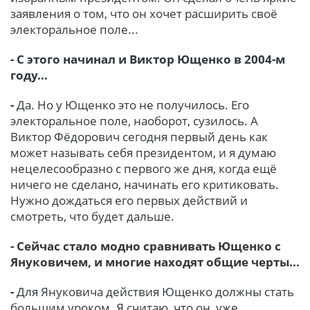
заявления о том, что он хочет расширить своё
электоральное поле...
- С этого начинал и Виктор Ющенко в 2004-м
году...
-
Да. Но у Ющенко это не получилось. Его
электоральное поле, наоборот, сузилось. А
Виктор Фёдорович сегодня первый день как
может называть себя президентом, и я думаю
нецелесообразно с первого же дня, когда ещё
ничего не сделано, начинать его критиковать.
Нужно дождаться его первых действий и
смотреть, что будет дальше.
- Сейчас стало модно сравнивать Ющенко с
Януковичем, и многие находят общие черты...
-
Для Януковича действия Ющенко должны стать
большим уроком. Я считаю, что он, уже