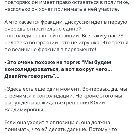
повторяю: он имеет право оставаться в политике,
насколько он хочет принимать в ней участие.
А что касается фракции, дискуссия идет в первую
очередь относительно единой
консолидированной позиции. Все-таки у нас 73
человека во фракции - это не игрушка. Это третья
по величине фракция в парламенте!
- Это очень похоже на торги: "Мы будем
консолидироваться, а вот вокруг чего...
Давайте говорить"...
-
Здесь есть еще один момент. Во-первых, да, мы
стремимся к консолидации. Но кроме этого мы
вынуждены дожидаться решения Юлии
Владимировны.
Если она уходит в оппозицию, она должна
понимать, что ей делать дальше. Потому что