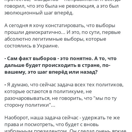
говорил, что это была не революция, а это был
эволюционный шаг вперёд.
А сегодня я хочу констатировать, что выборы
прошли демократично... И это, по сути, первые
абсолютно легитимные выборы, которые
состоялись в Украине.
- Сам факт выборов - это понятно. А то, что
дальше будет происходить в стране, по-
вашему, это шаг вперёд или назад?
-
Я думаю, что сейчас задача всех тех политиков,
которые остаются в политикуме, не
разочаровываться, не говорить, что "мы по ту
сторону политики"...
Наоборот, наша задача сейчас - удержать те же
права и посмотреть, что будет с вновь
избранным президентом. Он сделал очень яркие