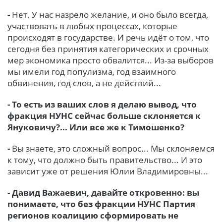
-
Нет. У нас назрело желание, и оно было всегда,
участвовать в любых процессах, которые
происходят в государстве. И речь идёт о том, что
сегодня без принятия категорических и срочных
мер экономика просто обвалится... Из-за выборов
мы имели год популизма, год взаимного
обвинения, год слов, а не действий...
- То есть из ваших слов я делаю вывод, что
фракция НУНС сейчас больше склоняется к
Януковичу?... Или все же к Тимошенко?
-
Вы знаете, это сложный вопрос... Мы склоняемся
к тому, что должно быть правительство... И это
зависит уже от решения Юлии Владимировны...
- Давид Важаевич, давайте откровенно: вы
понимаете, что без фракции НУНС Партия
регионов коалицию сформировать не