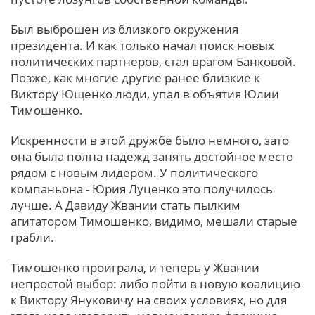
Был выброшен из близкого окружения
президента. И как только начал поиск новых
политических партнеров, стал врагом Банковой.
Позже, как многие другие ранее близкие к
Виктору Ющенко люди, упал в объятия Юлии
Тимошенко.
Искренности в этой дружбе было немного, зато
она была полна надежд занять достойное место
рядом с новым лидером. У политического
компаньона - Юрия Луценко это получилось
лучше. А Давиду Жвании стать пылким
агитатором Тимошенко, видимо, мешали старые
грабли.
Тимошенко проиграла, и теперь у Жвании
непростой выбор: либо пойти в новую коалицию
к Виктору Януковичу на своих условиях, но для