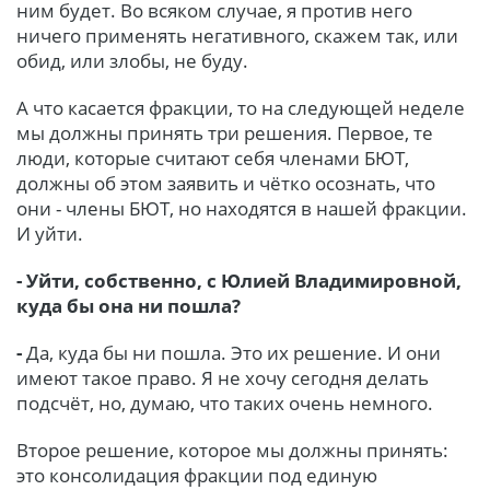
ним будет. Во всяком случае, я против него
ничего применять негативного, скажем так, или
обид, или злобы, не буду.
А что касается фракции, то на следующей неделе
мы должны принять три решения. Первое, те
люди, которые считают себя членами БЮТ,
должны об этом заявить и чётко осознать, что
они - члены БЮТ, но находятся в нашей фракции.
И уйти.
- Уйти, собственно, с Юлией Владимировной,
куда бы она ни пошла?
-
Да, куда бы ни пошла. Это их решение. И они
имеют такое право. Я не хочу сегодня делать
подсчёт, но, думаю, что таких очень немного.
Второе решение, которое мы должны принять:
это консолидация фракции под единую