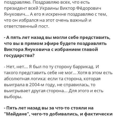
поздравляю. Поздравляю всех, что есть
президент всей Украины Виктор Фёдорович
Янукович... А его я искренне поздравляю с тем,
что он избрался на этот очень важный и
ответственный пост.
- А пять лет назад вы могли себе представить,
что вы в прямом эфире будете поздравлять
Виктора Януковича с избранием главой
государства?
- Нет, нет... Я был по ту сторону баррикад. И
такого представить себе не мог... Хотя в этом есть
абсолютная логика: если та сторона, которая
выиграла в 2004-м году, не справилась, то
выигрывает другая сторона... Для этого и есть
выборы.
- Пять лет назад вы за что-то стояли на
"Майдане", чего-то добивались, и фактически