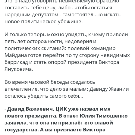
этого надо уговорить невменяемую фракцию
составить себе цену; либо - чтобы остаться
народным депутатом - самостоятельно искать
новое политическое убежище.
И только теперь можно увидеть, к чему привели
пять лет осторожности, недоверия и
политических скитаний: полевой командир
Майдана готов перейти по ту сторону невидимых
баррикад и стать опорой президента Виктора
Януковича.
Во время часовой беседы создалось
впечатление, что дело за малым: Давиду Жвании
осталось убедить самого себя...
- Давид Важаевич, ЦИК уже назвал имя
нового президента. В ответ Юлия Тимошенко
заявила, что она не признаёт его главой
государства. А вы признаёте Виктора