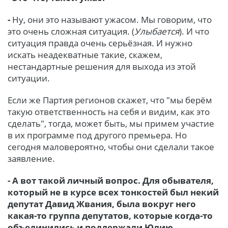
-
Ну, они это называют ужасом. Мы говорим, что
это очень сложная ситуация. (
Улыбается
). И что
ситуация правда очень серьёзная. И нужно
искать неадекватные такие, скажем,
нестандартные решения для выхода из этой
ситуации.
Если же Партия регионов скажет, что "мы берём
такую ответственность на себя и видим, как это
сделать", тогда, может быть, мы примем участие
в их программе под другого премьера. Но
сегодня маловероятно, чтобы они сделали такое
заявление.
- А вот такой личный вопрос. Для обывателя,
который не в курсе всех тонкостей был некий
депутат Давид Жвания, была вокруг него
какая-то группа депутатов, которые когда-то
объединились и поддержали Юлию