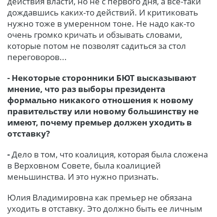
действия власти, но не с первого дня, а всё-таки
дождавшись каких-то действий. И критиковать
нужно тоже в умеренном тоне. Не надо как-то
очень громко кричать и обзывать словами,
которые потом не позволят садиться за стол
переговоров...
- Некоторые сторонники БЮТ высказывают
мнение, что раз выборы президента
формально никакого отношения к новому
правительству или новому большинству не
имеют, почему премьер должен уходить в
отставку?
-
Дело в том, что коалиция, которая была сложена
в Верховном Совете, была коалицией
меньшинства. И это нужно признать.
Юлия Владимировна как премьер не обязана
уходить в отставку. Это должно быть ее личным