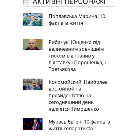
АКТИВНІ ПЕРСОНАЖІ
Поплавська Марина. 10
фактів із життя
Рибачук: Ющенко під
величезним зовнішнім
тиском відправив у
відставку і Порошенка, і
Третьякова
Коломойский: Наиболее
достойной на
президентство на
сегодняшний день
является Тимошенко
Мураєв Євген. 10 фактів із
життя сепаратиста