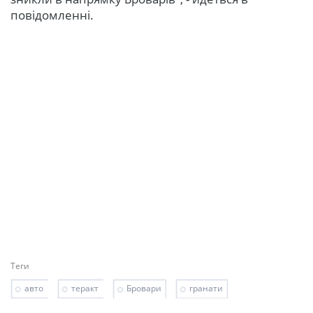
повідомленні.
Теги
авто
теракт
Бровари
гранати