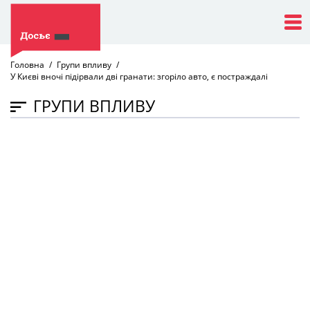
Головна
Групи впливу
У Києві вночі підірвали дві гранати: згоріло авто, є постраждалі
ГРУПИ ВПЛИВУ