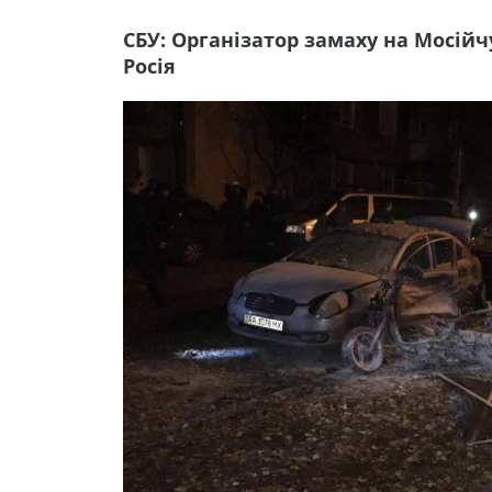
СБУ: Організатор замаху на Мосійч
Росія