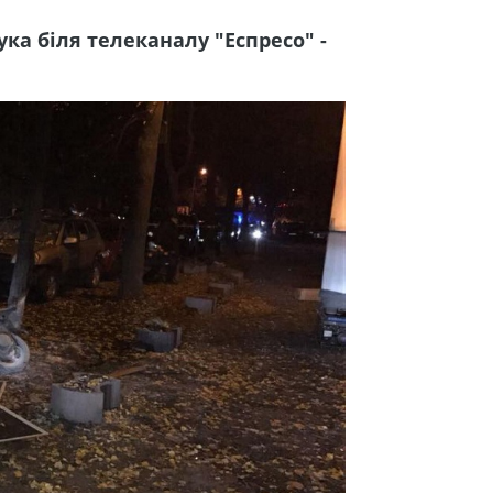
ука біля телеканалу "Еспресо" -