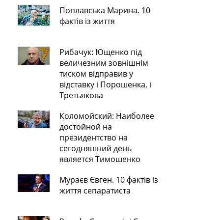
Поплавська Марина. 10
фактів із життя
Рибачук: Ющенко під
величезним зовнішнім
тиском відправив у
відставку і Порошенка, і
Третьякова
Коломойский: Наиболее
достойной на
президентство на
сегодняшний день
является Тимошенко
Мураєв Євген. 10 фактів із
життя сепаратиста